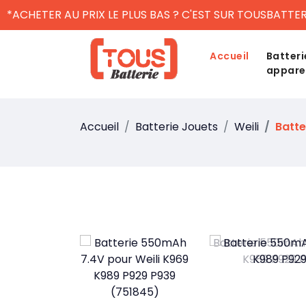
*ACHETER AU PRIX LE PLUS BAS ? C'EST SUR TOUSBATTER
Accueil
Batteri
appare
Accueil
Batterie Jouets
Weili
Batte