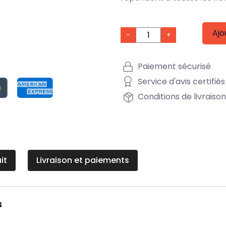
Ajo
-
+
Paiement sécurisé
Service d'avis certifiés
Conditions de livraiso
it
Livraison et paiements
s