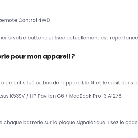
d Remote Control 4WD
ifier si votre batterie utilisée actuellement est répertoriée
rie pour mon appareil ?
lement situé au bas de l'appareil, le lit et le saisit dan
sus K53SV / HP Pavilion G6 / MacBook Pro 13 A1278
 de chaque batterie sur la plaque signalétique. Lisez le cod