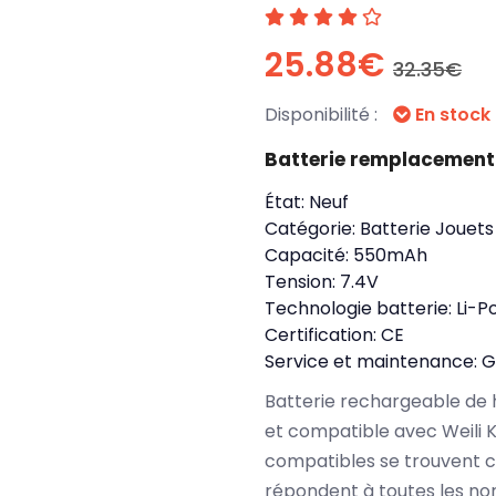
25.88€
32.35€
Disponibilité :
En stock
Batterie remplacement 
État:
Neuf
Catégorie:
Batterie Jouets
Capacité:
550mAh
Tension:
7.4V
Technologie batterie:
Li-P
Certification:
CE
Service et maintenance:
G
Batterie rechargeable de 
et compatible avec Weili 
compatibles se trouvent c
répondent à toutes les no