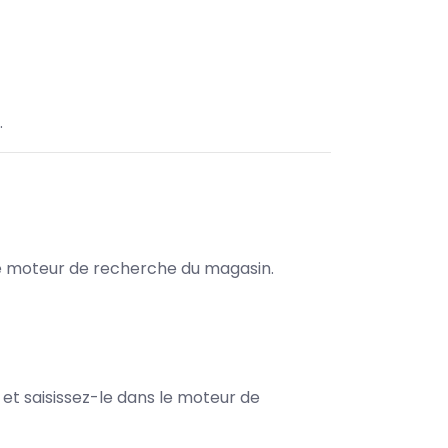
.
s le moteur de recherche du magasin.
e et saisissez-le dans le moteur de