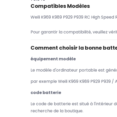
Compatibles Modèles
Weili K969 K989 P929 P939 RC High Spee
Pour garantir la compatibilité, veuillez vér
Comment choisir la bonne batte
équipement modèle
Le modèle d'ordinateur portable est généra
par exemple Weili K969 K989 P929 P939 / A
code batterie
Le code de batterie est situé à l'intérieur
recherche de la boutique.