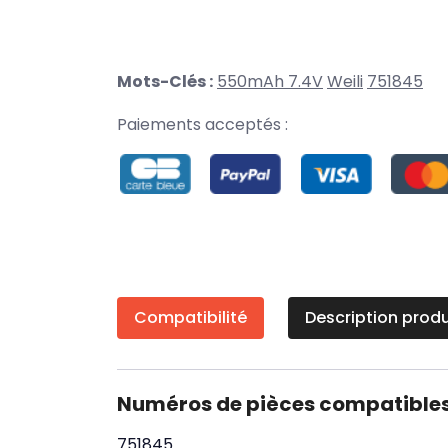
Mots-Clés :
550mAh 7.4V
Weili
751845
Paiements acceptés :
Compatibilité
Description produ
Numéros de pièces compatible
751845