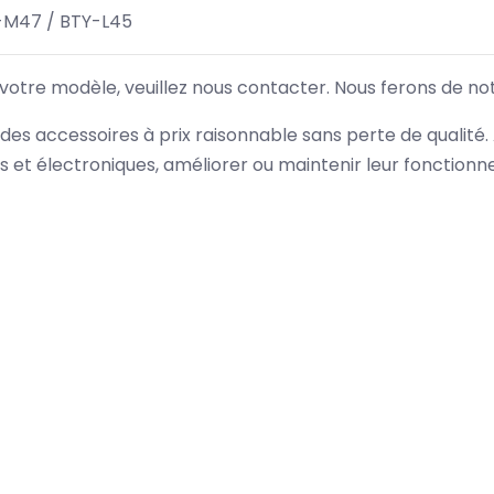
-M47 / BTY-L45
 votre modèle, veuillez nous contacter. Nous ferons de no
des accessoires à prix raisonnable sans perte de qualité
es et électroniques, améliorer ou maintenir leur fonction