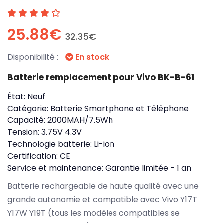
25.88€
32.35€
Disponibilité :
En stock
Batterie remplacement pour Vivo BK-B-61
État:
Neuf
Catégorie:
Batterie Smartphone et Téléphone
Capacité:
2000MAH/7.5Wh
Tension:
3.75V 4.3V
Technologie batterie:
Li-ion
Certification:
CE
Service et maintenance:
Garantie limitée - 1 an
Batterie rechargeable de haute qualité avec une
grande autonomie et compatible avec Vivo Y17T
Y17W Y19T (tous les modèles compatibles se