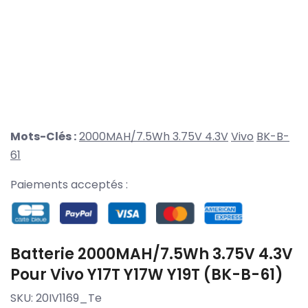
Mots-Clés :
2000MAH/7.5Wh 3.75V 4.3V
Vivo
BK-B-
61
Paiements acceptés :
Batterie 2000MAH/7.5Wh 3.75V 4.3V
Pour Vivo Y17T Y17W Y19T (BK-B-61)
SKU:
20IV1169_Te