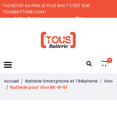
*ACHETER AU PRIX LE PLUS BAS ? C'EST SUR
TOUSBATTERIE.COM !
FAQ
Politique de retour
Contactez-nous
Livraison Gratuite
FR
0
Accueil
Batterie Smartphone et Téléphone
Vivo
Batterie pour Vivo BK-B-61