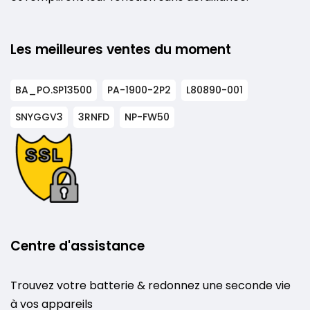
Les meilleures ventes du moment
BA_PO.SP13500
PA-1900-2P2
L80890-001
SNYGGV3
3RNFD
NP-FW50
Centre d'assistance
Trouvez votre batterie & redonnez une seconde vie
à vos appareils