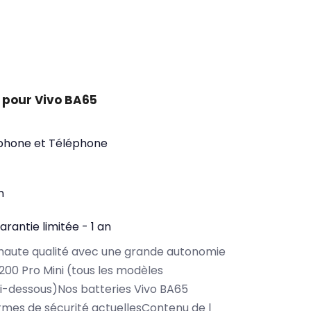
 pour Vivo BA65
phone et Téléphone
n
arantie limitée - 1 an
haute qualité avec une grande autonomie
200 Pro Mini (tous les modèles
i-dessous)Nos batteries Vivo BA65
rmes de sécurité actuellesContenu de l