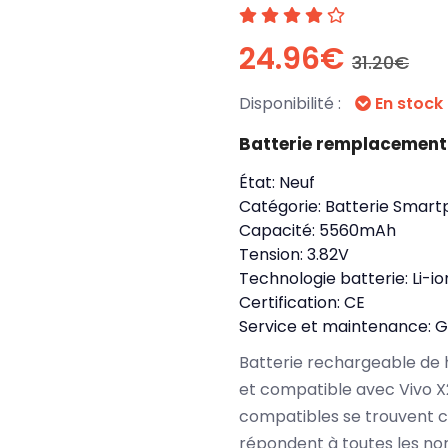
24.96€
31.20€
Disponibilité :
En stock
Batterie remplacement
État:
Neuf
Catégorie:
Batterie Smart
Capacité:
5560mAh
Tension:
3.82V
Technologie batterie:
Li-io
Certification:
CE
Service et maintenance:
G
Batterie rechargeable de 
et compatible avec Vivo X
compatibles se trouvent c
répondent à toutes les no