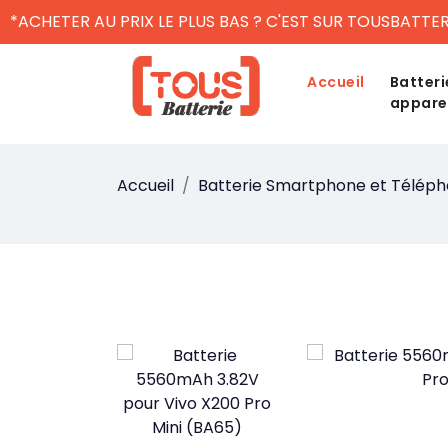
*ACHETER AU PRIX LE PLUS BAS ? C'EST SUR TOUSBATTER
Accueil
Batteri
appare
Accueil
Batterie Smartphone et Télép