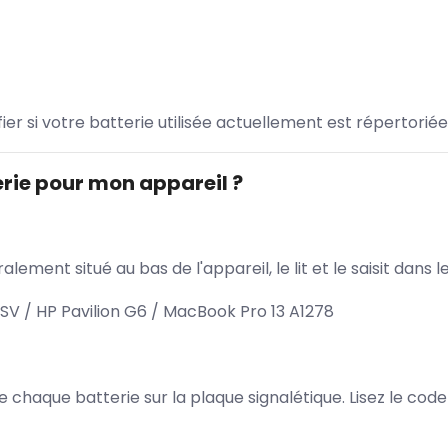
ifier si votre batterie utilisée actuellement est répertoriée
rie pour mon appareil ?
lement situé au bas de l'appareil, le lit et le saisit dan
SV / HP Pavilion G6 / MacBook Pro 13 A1278
 de chaque batterie sur la plaque signalétique. Lisez le cod