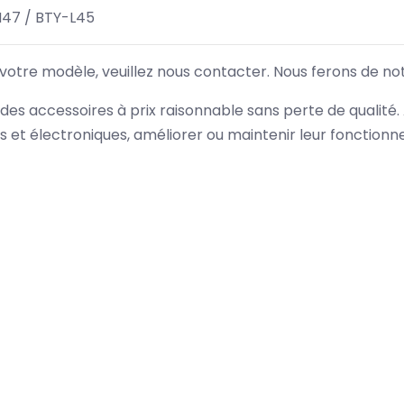
47 / BTY-L45
 votre modèle, veuillez nous contacter. Nous ferons de no
des accessoires à prix raisonnable sans perte de qualité
es et électroniques, améliorer ou maintenir leur fonction