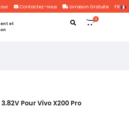
tour
Contactez-nous
Livraison Gratuite
FR
0
ent et
son
3.82V Pour Vivo X200 Pro