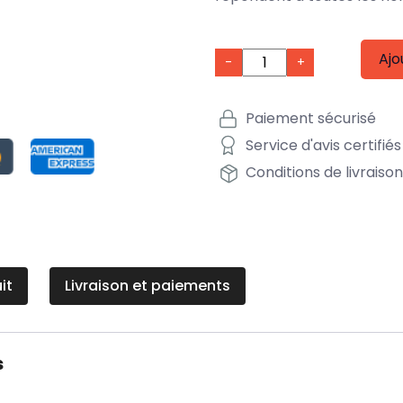
Ajo
-
+
Paiement sécurisé
Service d'avis certifiés
Conditions de livraiso
it
Livraison et paiements
s