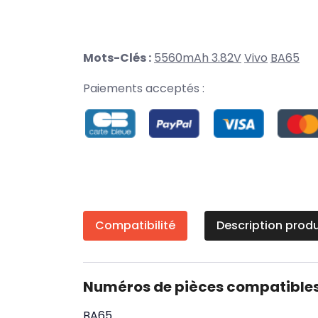
Mots-Clés :
5560mAh 3.82V
Vivo
BA65
Paiements acceptés :
Compatibilité
Description produ
Numéros de pièces compatible
BA65