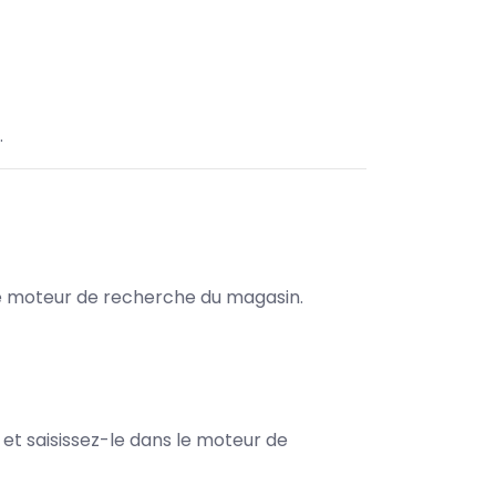
.
s le moteur de recherche du magasin.
e et saisissez-le dans le moteur de