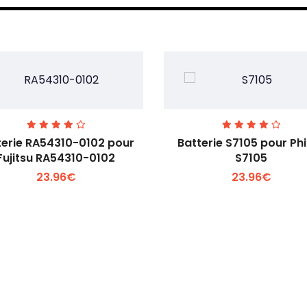
terie RA54310-0102 pour
Batterie S7105 pour Phi
Fujitsu RA54310-0102
S7105
23.96€
23.96€
Voir plus +
Voir plus +