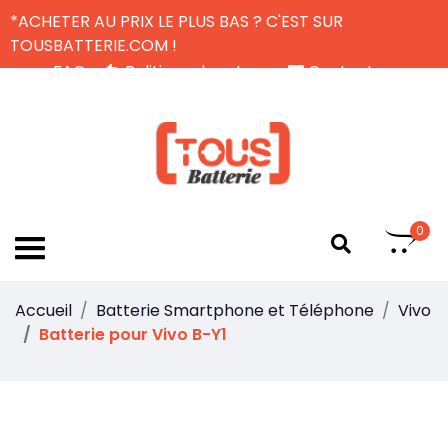
*ACHETER AU PRIX LE PLUS BAS ? C'EST SUR
TOUSBATTERIE.COM !
FAQ
Politique de retour
Contactez-nous
Livraison Gratuite
FR
0
Accueil
Batterie Smartphone et Téléphone
Vivo
Batterie pour Vivo B-Y1