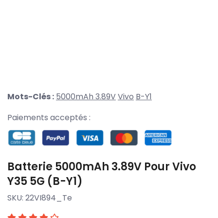
Mots-Clés :
5000mAh 3.89V
Vivo
B-Y1
Paiements acceptés :
Batterie 5000mAh 3.89V Pour Vivo
Y35 5G (B-Y1)
SKU:
22VI894_Te