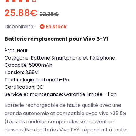
25.88€
32.35€
Disponibilité :
En stock
Batterie remplacement pour Vivo B-Y1
État:
Neuf
Catégorie:
Batterie Smartphone et Téléphone
Capacité:
5000mAh
Tension:
3.89V
Technologie batterie:
Li-Po
Certification:
CE
Service et maintenance:
Garantie limitée - 1 an
Batterie rechargeable de haute qualité avec une
grande autonomie et compatible avec Vivo Y35 5G
(tous les modèles compatibles se trouvent ci-
dessous)Nos batteries Vivo B-Y1 répondent à toutes