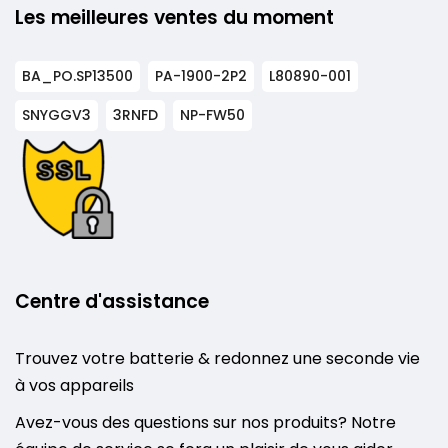
Les meilleures ventes du moment
BA_PO.SP13500
PA-1900-2P2
L80890-001
SNYGGV3
3RNFD
NP-FW50
Centre d'assistance
Trouvez votre batterie & redonnez une seconde vie
à vos appareils
Avez-vous des questions sur nos produits? Notre