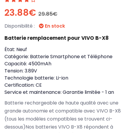
23.88€
29.85€
Disponibilité :
En stock
Batterie remplacement pour VIVO B-X8
État:
Neuf
Catégorie:
Batterie Smartphone et Téléphone
Capacité:
4500mAh
Tension:
3.89V
Technologie batterie:
Li-ion
Certification:
CE
Service et maintenance:
Garantie limitée - 1 an
Batterie rechargeable de haute qualité avec une
grande autonomie et compatible avec VIVO B-X8
(tous les modèles compatibles se trouvent ci-
dessous)Nos batteries VIVO B-X8 répondent à