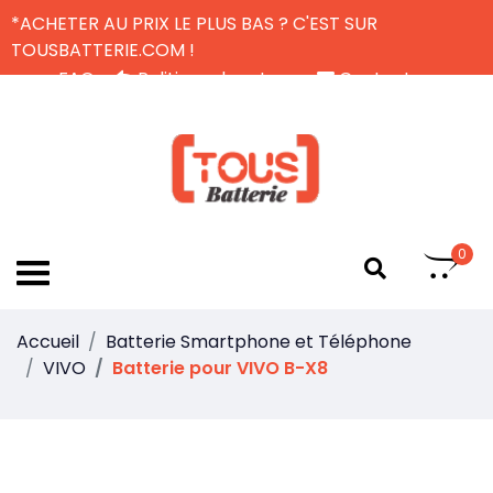
*ACHETER AU PRIX LE PLUS BAS ? C'EST SUR
TOUSBATTERIE.COM !
FAQ
Politique de retour
Contactez-nous
Livraison Gratuite
FR
0
Accueil
Batterie Smartphone et Téléphone
VIVO
Batterie pour VIVO B-X8