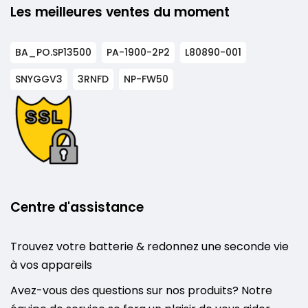
Les meilleures ventes du moment
BA_PO.SP13500
PA-1900-2P2
L80890-001
SNYGGV3
3RNFD
NP-FW50
Centre d'assistance
Trouvez votre batterie & redonnez une seconde vie
à vos appareils
Avez-vous des questions sur nos produits? Notre