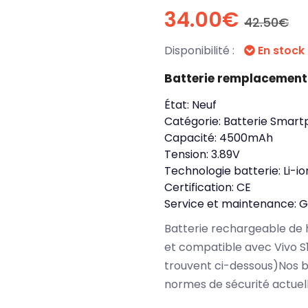
34.00€
42.50€
Disponibilité :
En stock
Batterie remplacement 
État:
Neuf
Catégorie:
Batterie Smart
Capacité:
4500mAh
Tension:
3.89V
Technologie batterie:
Li-i
Certification:
CE
Service et maintenance:
G
Batterie rechargeable de 
et compatible avec Vivo S
trouvent ci-dessous)Nos b
normes de sécurité actuel