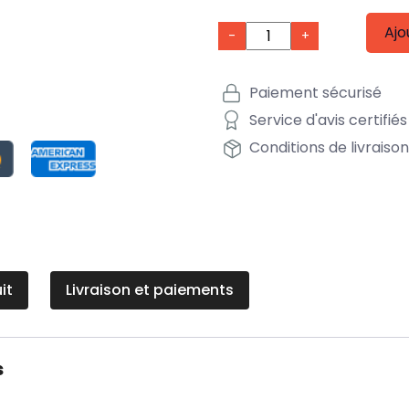
Ajo
-
+
Paiement sécurisé
Service d'avis certifiés
Conditions de livraiso
it
Livraison et paiements
s