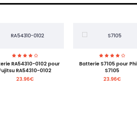
terie RA54310-0102 pour
Batterie S7105 pour Phi
Fujitsu RA54310-0102
S7105
23.96€
23.96€
Voir plus +
Voir plus +