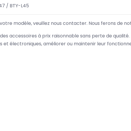
47 / BTY-L45
 votre modèle, veuillez nous contacter. Nous ferons de no
des accessoires à prix raisonnable sans perte de qualité
es et électroniques, améliorer ou maintenir leur fonction