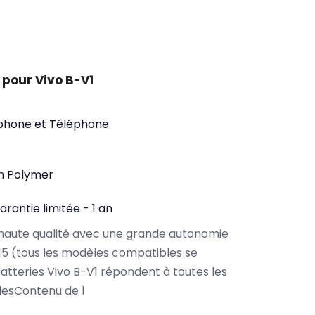
pour Vivo B-V1
phone et Téléphone
on Polymer
arantie limitée - 1 an
haute qualité avec une grande autonomie
15 (tous les modèles compatibles se
atteries Vivo B-V1 répondent à toutes les
lesContenu de l