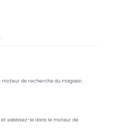
.
s le moteur de recherche du magasin.
e et saisissez-le dans le moteur de