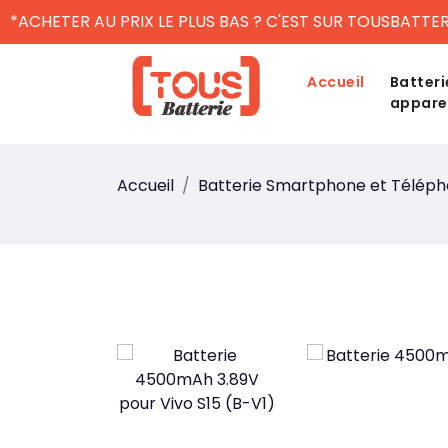
*ACHETER AU PRIX LE PLUS BAS ? C'EST SUR TOUSBATTER
Accueil
Batteri
appare
Accueil
Batterie Smartphone et Télép