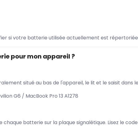
ifier si votre batterie utilisée actuellement est répertoriée
rie pour mon appareil ?
lement situé au bas de l'appareil, le lit et le saisit dan
vilion G6 / MacBook Pro 13 A1278
 de chaque batterie sur la plaque signalétique. Lisez le cod