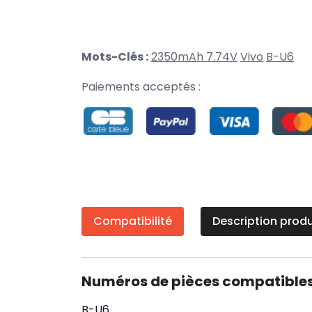
Mots-Clés :
2350mAh 7.74V
Vivo
B-U6
Paiements acceptés :
Compatibilité
Description produ
Numéros de pièces compatible
B-U6