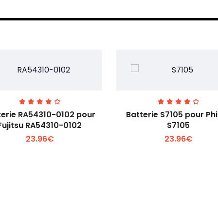
terie RA54310-0102 pour
Batterie S7105 pour Phi
Fujitsu RA54310-0102
S7105
23.96€
23.96€
Voir plus +
Voir plus +