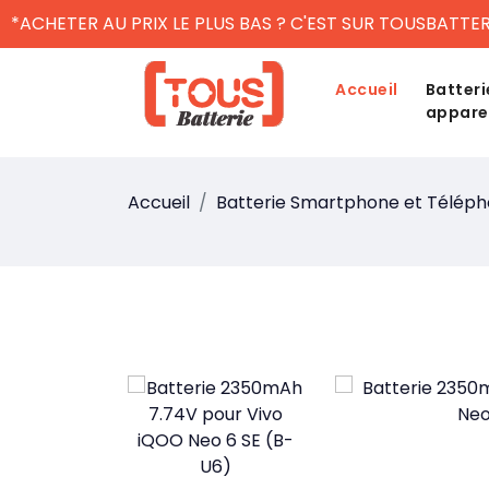
*ACHETER AU PRIX LE PLUS BAS ? C'EST SUR TOUSBATTER
Accueil
Batteri
appare
Accueil
Batterie Smartphone et Télép