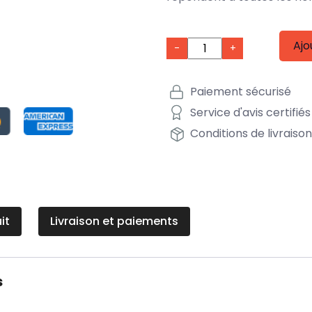
Ajo
-
+
Paiement sécurisé
Service d'avis certifiés
Conditions de livraiso
it
Livraison et paiements
s