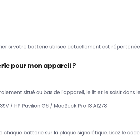
ifier si votre batterie utilisée actuellement est répertoriée
rie pour mon appareil ?
lement situé au bas de l'appareil, le lit et le saisit dan
3SV / HP Pavilion G6 / MacBook Pro 13 A1278
 de chaque batterie sur la plaque signalétique. Lisez le cod