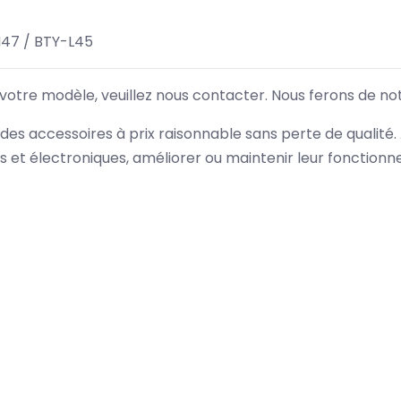
47 / BTY-L45
 votre modèle, veuillez nous contacter. Nous ferons de no
des accessoires à prix raisonnable sans perte de qualité
es et électroniques, améliorer ou maintenir leur fonction