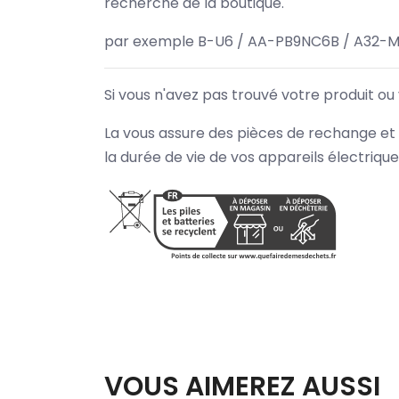
recherche de la boutique.
par exemple B-U6 / AA-PB9NC6B / A32-M
Si vous n'avez pas trouvé votre produit ou
La vous assure des pièces de rechange et 
la durée de vie de vos appareils électriqu
VOUS AIMEREZ AUSSI