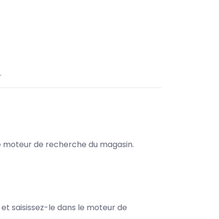
.
s le moteur de recherche du magasin.
e et saisissez-le dans le moteur de