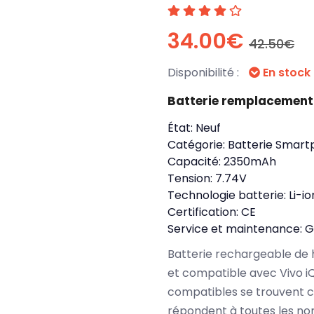
34.00€
42.50€
Disponibilité :
En stock
Batterie remplacement
État:
Neuf
Catégorie:
Batterie Smart
Capacité:
2350mAh
Tension:
7.74V
Technologie batterie:
Li-i
Certification:
CE
Service et maintenance:
G
Batterie rechargeable de 
et compatible avec Vivo i
compatibles se trouvent c
répondent à toutes les no