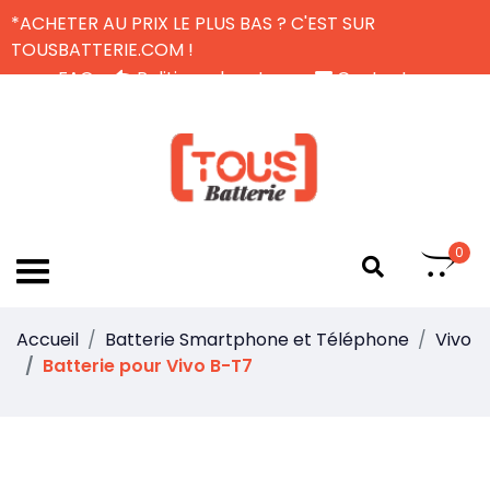
*ACHETER AU PRIX LE PLUS BAS ? C'EST SUR
TOUSBATTERIE.COM !
FAQ
Politique de retour
Contactez-nous
Livraison Gratuite
FR
0
Accueil
Batterie Smartphone et Téléphone
Vivo
Batterie pour Vivo B-T7