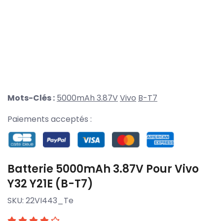
Mots-Clés :
5000mAh 3.87V
Vivo
B-T7
Paiements acceptés :
Batterie 5000mAh 3.87V Pour Vivo
Y32 Y21E (B-T7)
SKU:
22VI443_Te