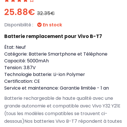
25.88€
32.35€
Disponibilité :
En stock
Batterie remplacement pour Vivo B-T7
État:
Neuf
Catégorie:
Batterie Smartphone et Téléphone
Capacité:
5000mAh
Tension:
3.87V
Technologie batterie:
Li-ion Polymer
Certification:
CE
Service et maintenance:
Garantie limitée - 1 an
Batterie rechargeable de haute qualité avec une
grande autonomie et compatible avec Vivo Y32 Y21E
(tous les modèles compatibles se trouvent ci-
dessous)Nos batteries Vivo B-T7 répondent à toutes