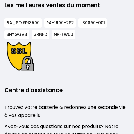
Les meilleures ventes du moment
BA_PO.SP13500
PA-1900-2P2
L80890-001
SNYGGV3
3RNFD
NP-FW50
Centre d'assistance
Trouvez votre batterie & redonnez une seconde vie
à vos appareils
Avez-vous des questions sur nos produits? Notre