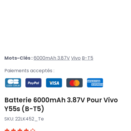
Mots-Clés :
6000mAh 3.87V
Vivo
B-T5
Paiements acceptés :
Batterie 6000mAh 3.87V Pour Vivo
Y55s (B-T5)
SKU:
22LK452_Te