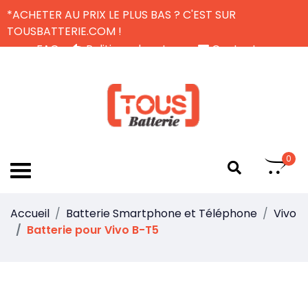
*ACHETER AU PRIX LE PLUS BAS ? C'EST SUR
TOUSBATTERIE.COM !
FAQ
Politique de retour
Contactez-nous
Livraison Gratuite
FR
0
Accueil
Batterie Smartphone et Téléphone
Vivo
Batterie pour Vivo B-T5