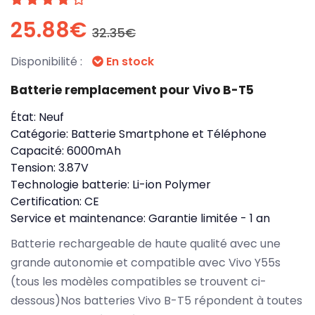
25.88€
32.35€
Disponibilité :
En stock
Batterie remplacement pour Vivo B-T5
État:
Neuf
Catégorie:
Batterie Smartphone et Téléphone
Capacité:
6000mAh
Tension:
3.87V
Technologie batterie:
Li-ion Polymer
Certification:
CE
Service et maintenance:
Garantie limitée - 1 an
Batterie rechargeable de haute qualité avec une
grande autonomie et compatible avec Vivo Y55s
(tous les modèles compatibles se trouvent ci-
dessous)Nos batteries Vivo B-T5 répondent à toutes