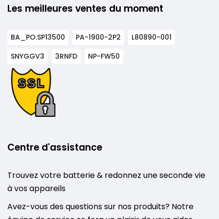
Les meilleures ventes du moment
BA_PO.SP13500
PA-1900-2P2
L80890-001
SNYGGV3
3RNFD
NP-FW50
Centre d'assistance
Trouvez votre batterie & redonnez une seconde vie
à vos appareils
Avez-vous des questions sur nos produits? Notre