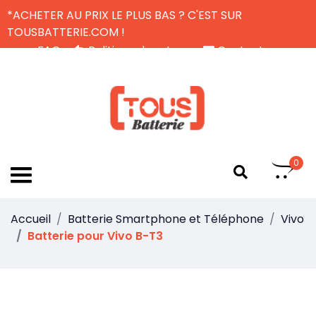
*ACHETER AU PRIX LE PLUS BAS ? C'EST SUR
TOUSBATTERIE.COM !
FAQ
Politique de retour
Contactez-nous
Livraison Gratuite
FR
0
Accueil
Batterie Smartphone et Téléphone
Vivo
Batterie pour Vivo B-T3