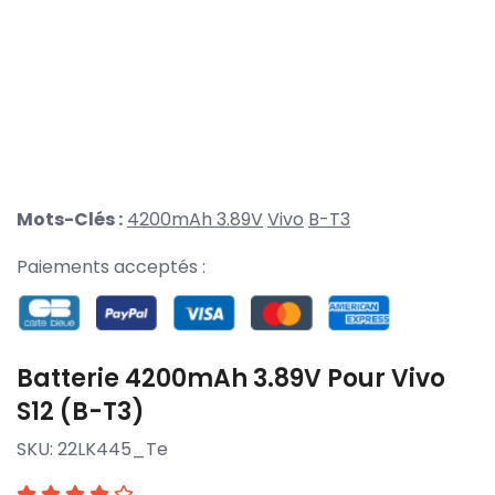
Mots-Clés :
4200mAh 3.89V
Vivo
B-T3
Paiements acceptés :
Batterie 4200mAh 3.89V Pour Vivo
S12 (B-T3)
SKU:
22LK445_Te