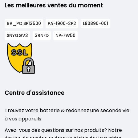
Les meilleures ventes du moment
BA_PO.SP13500
PA-1900-2P2
L80890-001
SNYGGV3
3RNFD
NP-FW50
Centre d'assistance
Trouvez votre batterie & redonnez une seconde vie
à vos appareils
Avez-vous des questions sur nos produits? Notre