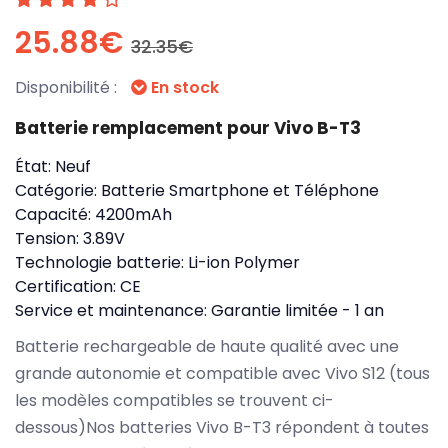
25.88€
32.35€
Disponibilité :
En stock
Batterie remplacement pour Vivo B-T3
État:
Neuf
Catégorie:
Batterie Smartphone et Téléphone
Capacité:
4200mAh
Tension:
3.89V
Technologie batterie:
Li-ion Polymer
Certification:
CE
Service et maintenance:
Garantie limitée - 1 an
Batterie rechargeable de haute qualité avec une
grande autonomie et compatible avec Vivo S12 (tous
les modèles compatibles se trouvent ci-
dessous)Nos batteries Vivo B-T3 répondent à toutes