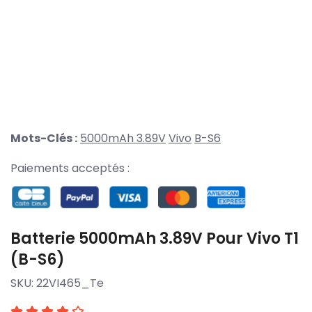
Mots-Clés :
5000mAh 3.89V
Vivo
B-S6
Paiements acceptés :
Batterie 5000mAh 3.89V Pour Vivo T1
(B-S6)
SKU:
22VI465_Te