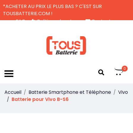
*ACHETER AU PRIX LE PLUS BAS ? C'EST SUR
TOUSBATTERIE.COM !
FAQ
Politique de retour
Contactez-nous
Livraison Gratuite
FR
0
Accueil
Batterie Smartphone et Téléphone
Vivo
Batterie pour Vivo B-S6