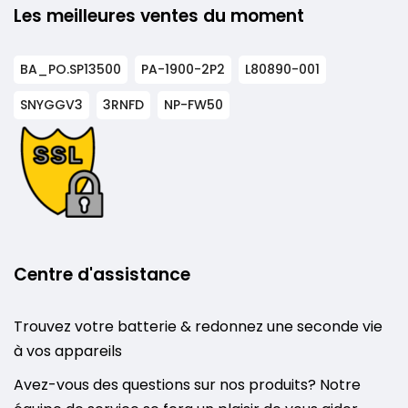
Les meilleures ventes du moment
BA_PO.SP13500
PA-1900-2P2
L80890-001
SNYGGV3
3RNFD
NP-FW50
Centre d'assistance
Trouvez votre batterie & redonnez une seconde vie
à vos appareils
Avez-vous des questions sur nos produits? Notre