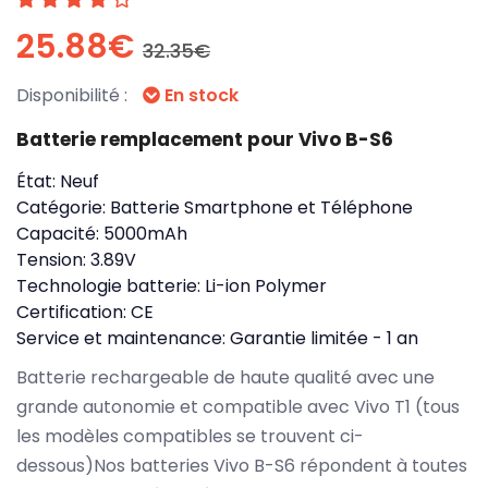
25.88€
32.35€
Disponibilité :
En stock
Batterie remplacement pour Vivo B-S6
État:
Neuf
Catégorie:
Batterie Smartphone et Téléphone
Capacité:
5000mAh
Tension:
3.89V
Technologie batterie:
Li-ion Polymer
Certification:
CE
Service et maintenance:
Garantie limitée - 1 an
Batterie rechargeable de haute qualité avec une
grande autonomie et compatible avec Vivo T1 (tous
les modèles compatibles se trouvent ci-
dessous)Nos batteries Vivo B-S6 répondent à toutes