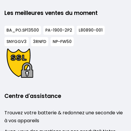
Les meilleures ventes du moment
BA_PO.SP13500
PA-1900-2P2
L80890-001
SNYGGV3
3RNFD
NP-FW50
Centre d'assistance
Trouvez votre batterie & redonnez une seconde vie
à vos appareils