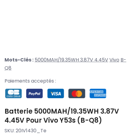
Mots-Clés :
5000MAH/19.35WH 3.87V 4.45V
Vivo
B-
Q8
Paiements acceptés :
Batterie 5000MAH/19.35WH 3.87V
4.45V Pour Vivo Y53s (B-Q8)
SKU:
20IV1430_Te