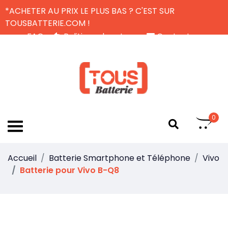
*ACHETER AU PRIX LE PLUS BAS ? C'EST SUR
TOUSBATTERIE.COM !
FAQ
Politique de retour
Contactez-nous
Livraison Gratuite
FR
0
Accueil
Batterie Smartphone et Téléphone
Vivo
Batterie pour Vivo B-Q8