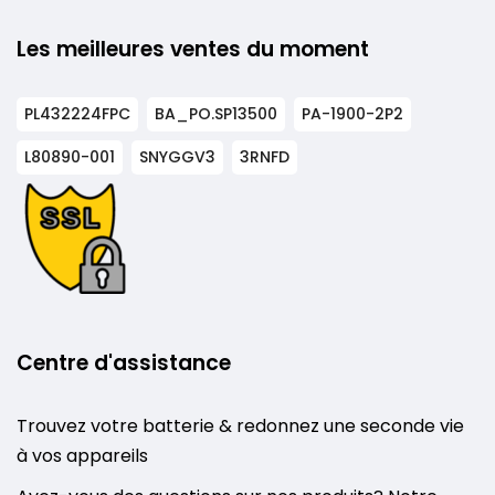
Les meilleures ventes du moment
PL432224FPC
BA_PO.SP13500
PA-1900-2P2
L80890-001
SNYGGV3
3RNFD
Centre d'assistance
Trouvez votre batterie & redonnez une seconde vie
à vos appareils