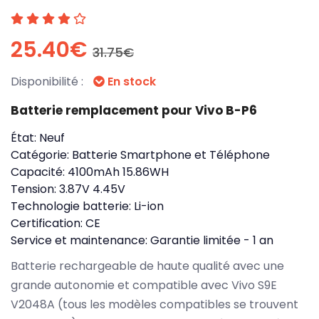
25.40€
31.75€
Disponibilité :
En stock
Batterie remplacement pour Vivo B-P6
État:
Neuf
Catégorie:
Batterie Smartphone et Téléphone
Capacité:
4100mAh 15.86WH
Tension:
3.87V 4.45V
Technologie batterie:
Li-ion
Certification:
CE
Service et maintenance:
Garantie limitée - 1 an
Batterie rechargeable de haute qualité avec une
grande autonomie et compatible avec Vivo S9E
V2048A (tous les modèles compatibles se trouvent