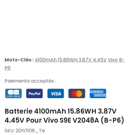
Mots-Clés :
4100mAh 15.86WH 3.87V 4.45V
Vivo
B-
P6
Paiements acceptés :
Batterie 4100mAh 15.86WH 3.87V
4.45V Pour Vivo S9E V2048A (B-P6)
SKU:
20IV1106_Te