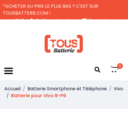
*ACHETER AU PRIX LE PLUS BAS ? C'EST SUR
TOUSBATTERIE.COM !
FAQ
Politique de retour
Contactez-nous
Livraison Gratuite
FR
0
Accueil
Batterie Smartphone et Téléphone
Vivo
Batterie pour Vivo B-P6