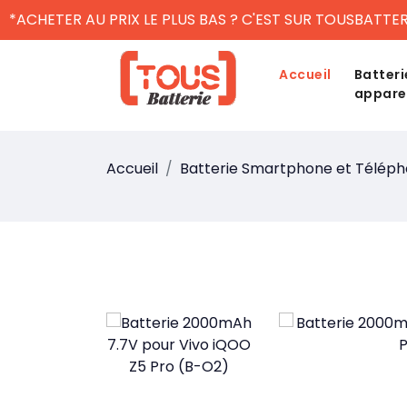
*ACHETER AU PRIX LE PLUS BAS ? C'EST SUR TOUSBATTER
Accueil
Batteri
appare
Accueil
Batterie Smartphone et Télép