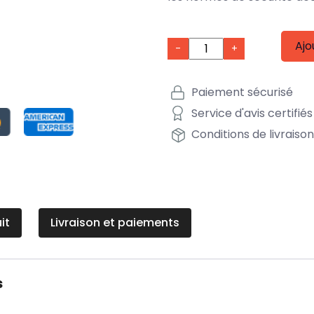
Ajo
-
+
Paiement sécurisé
Service d'avis certifiés
Conditions de livraiso
it
Livraison et paiements
s