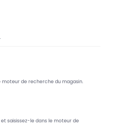
.
s le moteur de recherche du magasin.
e et saisissez-le dans le moteur de