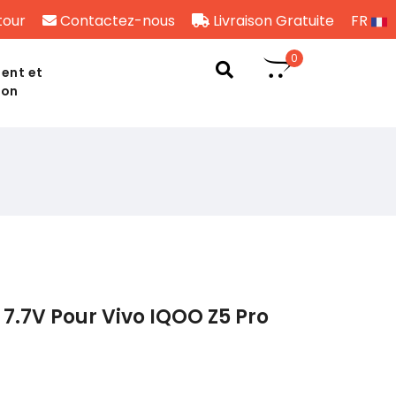
tour
Contactez-nous
Livraison Gratuite
FR
0
ent et
son
7.7V Pour Vivo IQOO Z5 Pro