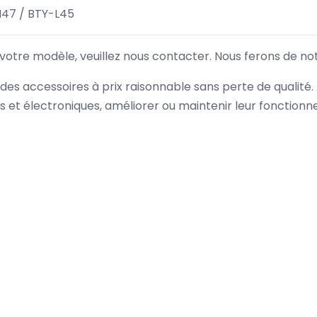
47 / BTY-L45
 votre modèle, veuillez nous contacter. Nous ferons de no
des accessoires à prix raisonnable sans perte de qualité
es et électroniques, améliorer ou maintenir leur fonction