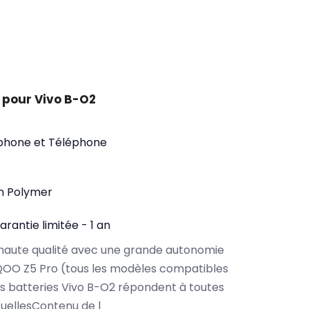
 pour Vivo B-O2
phone et Téléphone
on Polymer
arantie limitée - 1 an
haute qualité avec une grande autonomie
QOO Z5 Pro (tous les modèles compatibles
s batteries Vivo B-O2 répondent à toutes
tuellesContenu de l