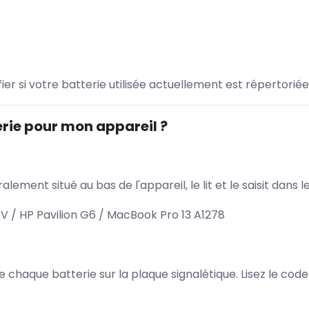
ifier si votre batterie utilisée actuellement est répertoriée
rie pour mon appareil ?
lement situé au bas de l'appareil, le lit et le saisit dan
V / HP Pavilion G6 / MacBook Pro 13 A1278
 de chaque batterie sur la plaque signalétique. Lisez le cod