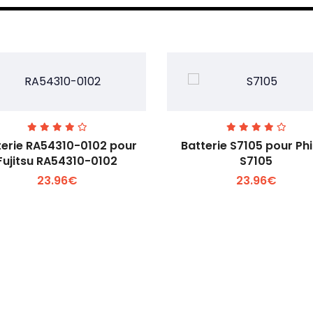
terie RA54310-0102 pour
Batterie S7105 pour Phi
Fujitsu RA54310-0102
S7105
23.96€
23.96€
Voir plus +
Voir plus +