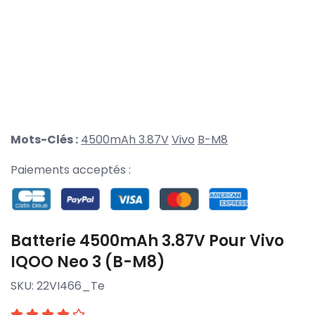
Mots-Clés :
4500mAh 3.87V
Vivo
B-M8
Paiements acceptés :
Batterie 4500mAh 3.87V Pour Vivo
IQOO Neo 3 (B-M8)
SKU:
22VI466_Te