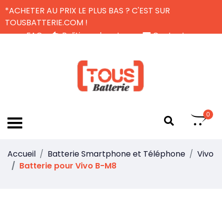
*ACHETER AU PRIX LE PLUS BAS ? C'EST SUR
TOUSBATTERIE.COM !
FAQ
Politique de retour
Contactez-nous
Livraison Gratuite
FR
0
Accueil
Batterie Smartphone et Téléphone
Vivo
Batterie pour Vivo B-M8