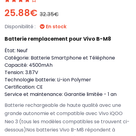
25.88€
32.35€
Disponibilité :
En stock
Batterie remplacement pour Vivo B-M8
État:
Neuf
Catégorie:
Batterie Smartphone et Téléphone
Capacité:
4500mAh
Tension:
3.87V
Technologie batterie:
Li-ion Polymer
Certification:
CE
Service et maintenance:
Garantie limitée - 1 an
Batterie rechargeable de haute qualité avec une
grande autonomie et compatible avec Vivo iQOO
Neo 3 (tous les modèles compatibles se trouvent ci-
dessous)Nos batteries Vivo B-M8 répondent à