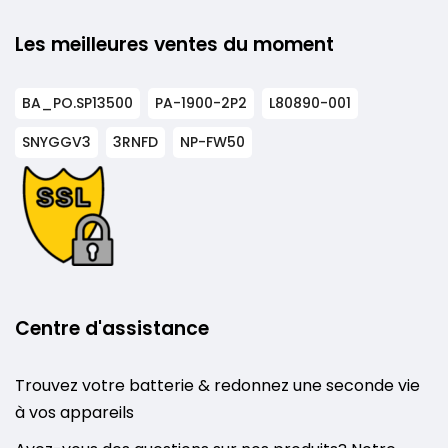
Les meilleures ventes du moment
BA_PO.SP13500
PA-1900-2P2
L80890-001
SNYGGV3
3RNFD
NP-FW50
Centre d'assistance
Trouvez votre batterie & redonnez une seconde vie
à vos appareils