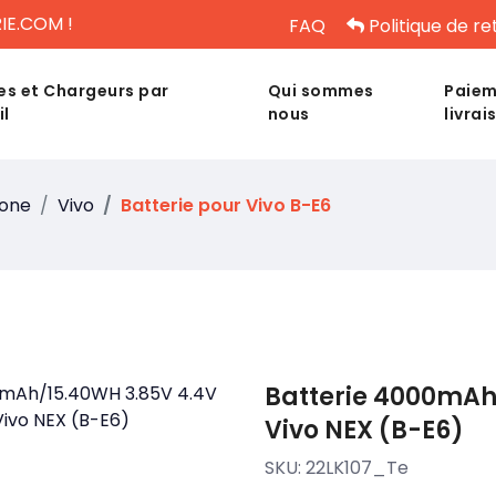
IE.COM !
FAQ
Politique de re
es et Chargeurs par
Qui sommes
Paiem
il
nous
livrai
hone
Vivo
Batterie pour Vivo B-E6
Batterie 4000mAh
Vivo NEX (B-E6)
SKU:
22LK107_Te