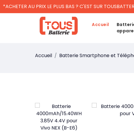
*ACHETER AU PRIX LE PLUS BAS ? C'EST SUR TOUSBATTER
Accueil
Batteri
appare
Accueil
Batterie Smartphone et Télép