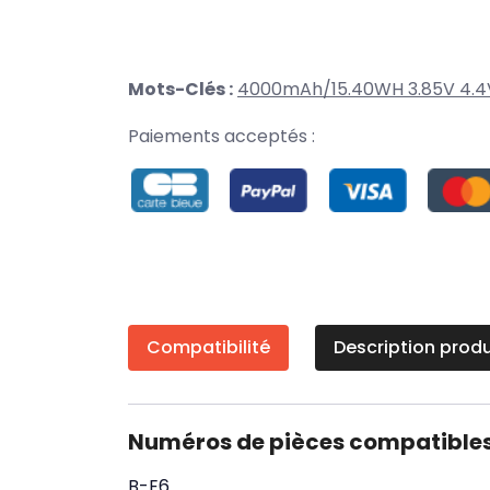
Mots-Clés :
4000mAh/15.40WH 3.85V 4.4
Paiements acceptés :
Compatibilité
Description produ
Numéros de pièces compatible
B-E6