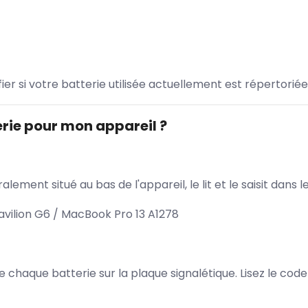
ifier si votre batterie utilisée actuellement est répertoriée
rie pour mon appareil ?
lement situé au bas de l'appareil, le lit et le saisit dan
avilion G6 / MacBook Pro 13 A1278
 de chaque batterie sur la plaque signalétique. Lisez le cod