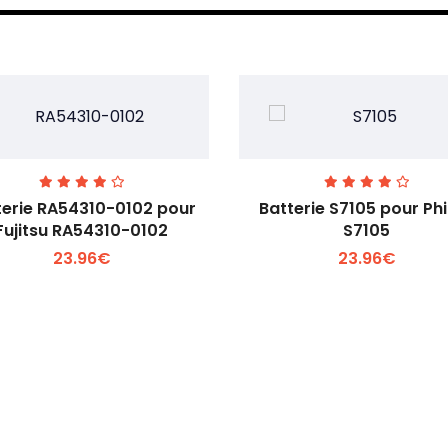
terie RA54310-0102 pour
Batterie S7105 pour Phi
Fujitsu RA54310-0102
S7105
23.96€
23.96€
Voir plus +
Voir plus +