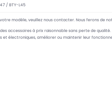
47 / BTY-L45
 votre modèle, veuillez nous contacter. Nous ferons de no
des accessoires à prix raisonnable sans perte de qualité
es et électroniques, améliorer ou maintenir leur fonction