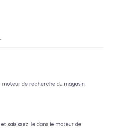
.
s le moteur de recherche du magasin.
e et saisissez-le dans le moteur de