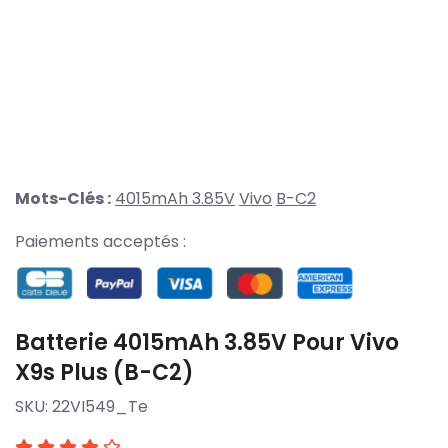
Mots-Clés :
4015mAh 3.85V
Vivo
B-C2
Paiements acceptés :
Batterie 4015mAh 3.85V Pour Vivo
X9s Plus (B-C2)
SKU:
22VI549_Te