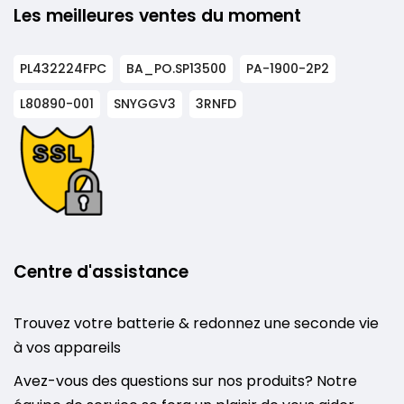
Les meilleures ventes du moment
PL432224FPC
BA_PO.SP13500
PA-1900-2P2
L80890-001
SNYGGV3
3RNFD
Centre d'assistance
Trouvez votre batterie & redonnez une seconde vie
à vos appareils
Avez-vous des questions sur nos produits? Notre