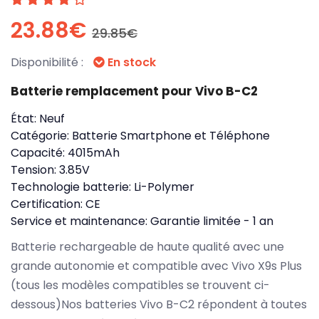
23.88€
29.85€
Disponibilité :
En stock
Batterie remplacement pour Vivo B-C2
État:
Neuf
Catégorie:
Batterie Smartphone et Téléphone
Capacité:
4015mAh
Tension:
3.85V
Technologie batterie:
Li-Polymer
Certification:
CE
Service et maintenance:
Garantie limitée - 1 an
Batterie rechargeable de haute qualité avec une
grande autonomie et compatible avec Vivo X9s Plus
(tous les modèles compatibles se trouvent ci-
dessous)Nos batteries Vivo B-C2 répondent à toutes