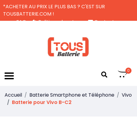
*ACHETER AU PRIX LE PLUS BAS ? C'EST SUR
TOUSBATTERIE.COM !
FAQ
Politique de retour
Contactez-nous
Livraison Gratuite
FR
0
Accueil
Batterie Smartphone et Téléphone
Vivo
Batterie pour Vivo B-C2