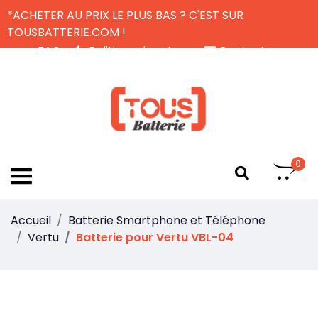
*ACHETER AU PRIX LE PLUS BAS ? C'EST SUR
TOUSBATTERIE.COM !
FAQ
Politique de retour
Contactez-nous
Livraison Gratuite
FR
0
Accueil
Batterie Smartphone et Téléphone
Vertu
Batterie pour Vertu VBL-04