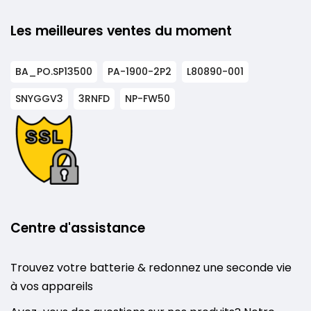
Les meilleures ventes du moment
BA_PO.SP13500
PA-1900-2P2
L80890-001
SNYGGV3
3RNFD
NP-FW50
Centre d'assistance
Trouvez votre batterie & redonnez une seconde vie
à vos appareils