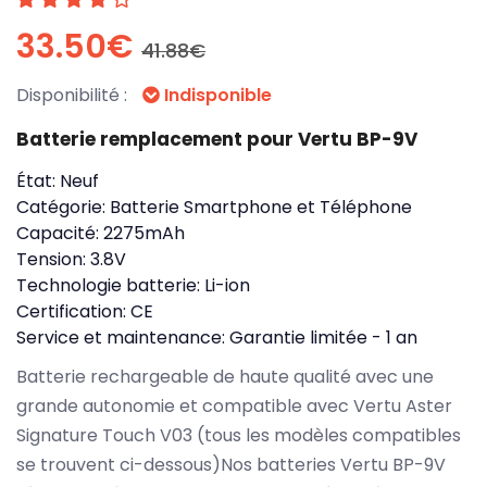
33.50€
41.88€
Disponibilité :
Indisponible
Batterie remplacement pour Vertu BP-9V
État:
Neuf
Catégorie:
Batterie Smartphone et Téléphone
Capacité:
2275mAh
Tension:
3.8V
Technologie batterie:
Li-ion
Certification:
CE
Service et maintenance:
Garantie limitée - 1 an
Batterie rechargeable de haute qualité avec une
grande autonomie et compatible avec Vertu Aster
Signature Touch V03 (tous les modèles compatibles
se trouvent ci-dessous)Nos batteries Vertu BP-9V