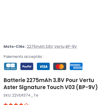
Mots-Clés :
2275mAh 3.8V
Vertu
BP-9V
Paiements acceptés :
Batterie 2275mAh 3.8V Pour Vertu
Aster Signature Touch V03 (BP-9V)
SKU:
22VER374_Te