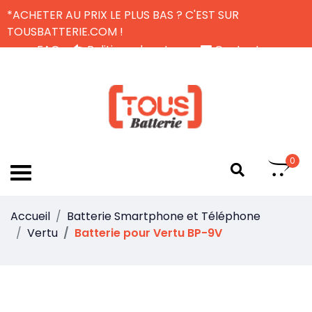
*ACHETER AU PRIX LE PLUS BAS ? C'EST SUR
TOUSBATTERIE.COM !
FAQ
Politique de retour
Contactez-nous
Livraison Gratuite
FR
0
Accueil
Batterie Smartphone et Téléphone
Vertu
Batterie pour Vertu BP-9V