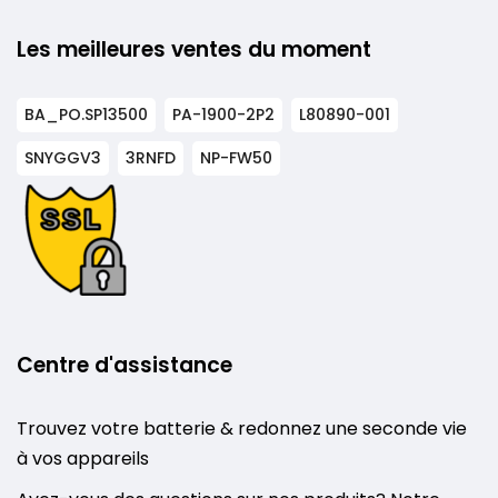
Les meilleures ventes du moment
BA_PO.SP13500
PA-1900-2P2
L80890-001
SNYGGV3
3RNFD
NP-FW50
Centre d'assistance
Trouvez votre batterie & redonnez une seconde vie
à vos appareils