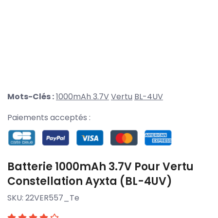
Mots-Clés :
1000mAh 3.7V
Vertu
BL-4UV
Paiements acceptés :
Batterie 1000mAh 3.7V Pour Vertu
Constellation Ayxta (BL-4UV)
SKU:
22VER557_Te