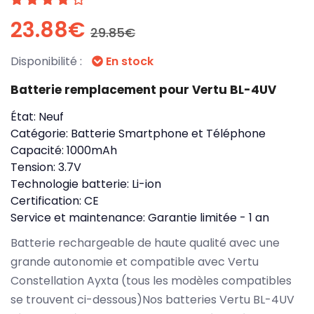
23.88€
29.85€
Disponibilité :
En stock
Batterie remplacement pour Vertu BL-4UV
État:
Neuf
Catégorie:
Batterie Smartphone et Téléphone
Capacité:
1000mAh
Tension:
3.7V
Technologie batterie:
Li-ion
Certification:
CE
Service et maintenance:
Garantie limitée - 1 an
Batterie rechargeable de haute qualité avec une
grande autonomie et compatible avec Vertu
Constellation Ayxta (tous les modèles compatibles
se trouvent ci-dessous)Nos batteries Vertu BL-4UV