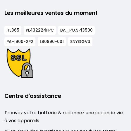
Les meilleures ventes du moment
HE365
PL432224FPC
BA_PO.SP13500
PA-1900-2P2
L80890-001
SNYGGV3
Centre d'assistance
Trouvez votre batterie & redonnez une seconde vie
à vos appareils