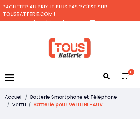
*ACHETER AU PRIX LE PLUS BAS ? C'EST SUR
TOUSBATTERIE.COM !
FAQ
Politique de retour
Contactez-nous
Livraison Gratuite
FR
0
Accueil
Batterie Smartphone et Téléphone
Vertu
Batterie pour Vertu BL-4UV