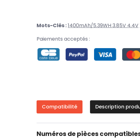
Mots-Clés :
1400mAh/5.39WH 3.85V 4.4V
Paiements acceptés :
Compatibilité
Description produ
Numéros de pièces compatible