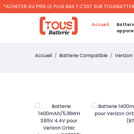
*ACHETER AU PRIX LE PLUS BAS ? C'EST SUR TOUSBATTER
Accueil
Batteri
appare
Accueil
Batterie Compatible
Verizon