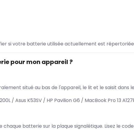
ifier si votre batterie utilisée actuellement est répertoriée
rie pour mon appareil ?
lement situé au bas de l'appareil, le lit et le saisit dan
00L / Asus K53SV / HP Pavilion G6 / MacBook Pro 13 A127
 de chaque batterie sur la plaque signalétique. Lisez le cod