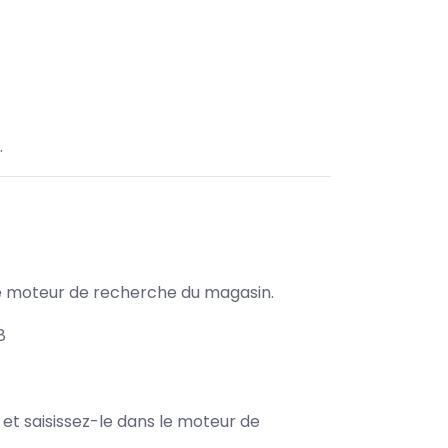
.
s le moteur de recherche du magasin.
8
e et saisissez-le dans le moteur de