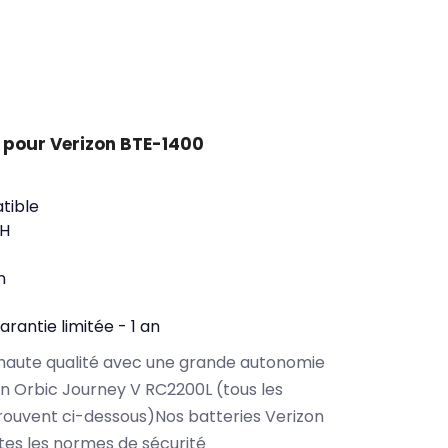
 pour Verizon BTE-1400
tible
WH
n
arantie limitée - 1 an
haute qualité avec une grande autonomie
n Orbic Journey V RC2200L (tous les
ouvent ci-dessous)Nos batteries Verizon
es les normes de sécurité