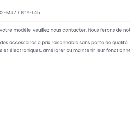
32-M47 / BTY-L45
 votre modèle, veuillez nous contacter. Nous ferons de no
des accessoires à prix raisonnable sans perte de qualité
es et électroniques, améliorer ou maintenir leur fonction