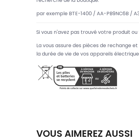
recherche de la boutique.
par exemple BTE-1400 / AA-PB9NC6B / A
Si vous n'avez pas trouvé votre produit ou
La vous assure des pièces de rechange et 
la durée de vie de vos appareils électriqu
VOUS AIMEREZ AUSSI