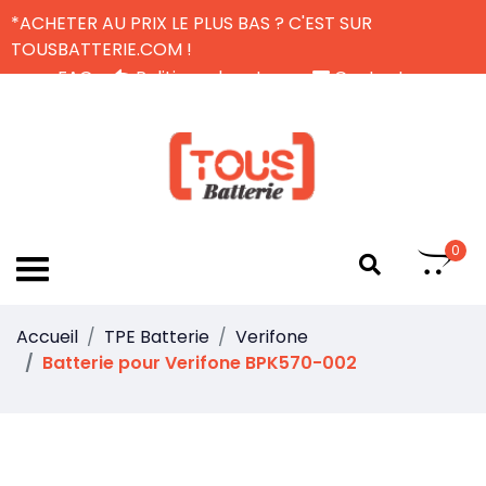
*ACHETER AU PRIX LE PLUS BAS ? C'EST SUR
TOUSBATTERIE.COM !
FAQ
Politique de retour
Contactez-nous
Livraison Gratuite
FR
0
Accueil
TPE Batterie
Verifone
Batterie pour Verifone BPK570-002