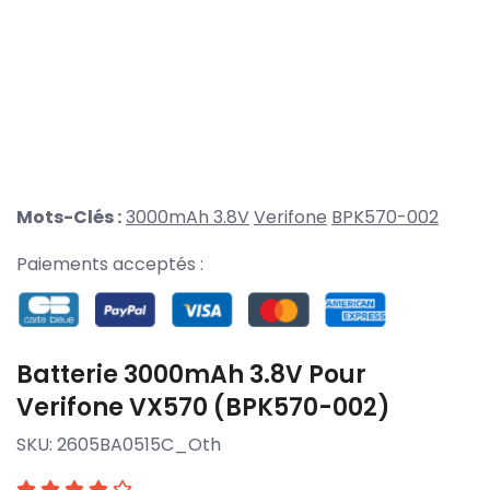
Mots-Clés :
3000mAh 3.8V
Verifone
BPK570-002
Paiements acceptés :
Batterie 3000mAh 3.8V Pour
Verifone VX570 (BPK570-002)
SKU:
2605BA0515C_Oth