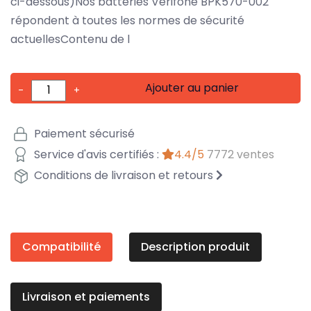
ci-dessous)Nos batteries Verifone BPK570-002
répondent à toutes les normes de sécurité
actuellesContenu de l
Ajouter au panier
-
+
Paiement sécurisé
Service d'avis certifiés :
4.4/5
7772 ventes
Conditions de livraison et retours
Compatibilité
Description produit
Livraison et paiements