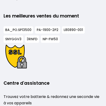
Les meilleures ventes du moment
BA_PO.SP13500
PA-1900-2P2
L80890-001
SNYGGV3
3RNFD
NP-FW50
Centre d'assistance
Trouvez votre batterie & redonnez une seconde vie
à vos appareils