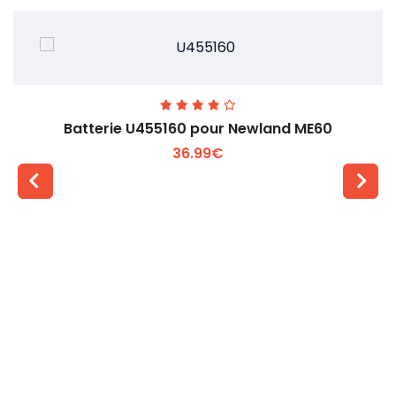
Batterie U455160 pour Newland ME60
36.99€
Voir plus +