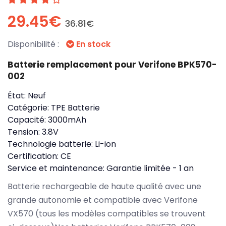
29.45€
36.81€
Disponibilité :
En stock
Batterie remplacement pour Verifone BPK570-
002
État:
Neuf
Catégorie:
TPE Batterie
Capacité:
3000mAh
Tension:
3.8V
Technologie batterie:
Li-ion
Certification:
CE
Service et maintenance:
Garantie limitée - 1 an
Batterie rechargeable de haute qualité avec une
grande autonomie et compatible avec Verifone
VX570 (tous les modèles compatibles se trouvent