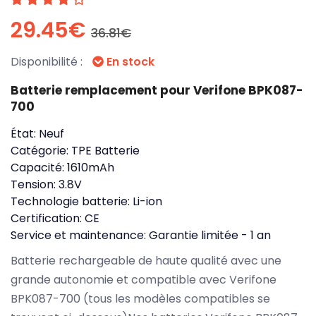
29.45€
36.81€
Disponibilité :
En stock
Batterie remplacement pour Verifone BPK087-
700
État:
Neuf
Catégorie:
TPE Batterie
Capacité:
1610mAh
Tension:
3.8V
Technologie batterie:
Li-ion
Certification:
CE
Service et maintenance:
Garantie limitée - 1 an
Batterie rechargeable de haute qualité avec une
grande autonomie et compatible avec Verifone
BPK087-700 (tous les modèles compatibles se