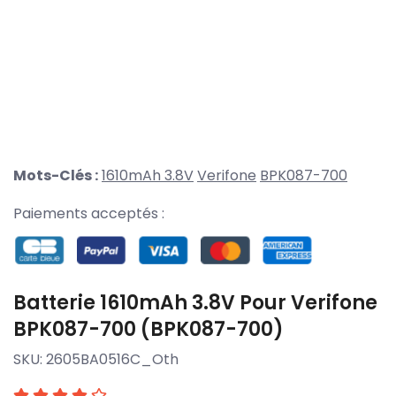
Mots-Clés :
1610mAh 3.8V
Verifone
BPK087-700
Paiements acceptés :
Batterie 1610mAh 3.8V Pour Verifone
BPK087-700 (BPK087-700)
SKU:
2605BA0516C_Oth