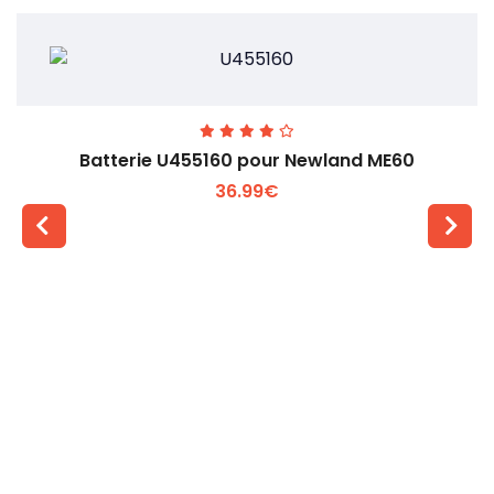
Batterie U455160 pour Newland ME60
36.99€
Voir plus +