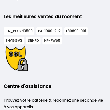
Les meilleures ventes du moment
BA_PO.SP13500
PA-1900-2P2
L80890-001
SNYGGV3
3RNFD
NP-FW50
Centre d'assistance
Trouvez votre batterie & redonnez une seconde vie
à vos appareils