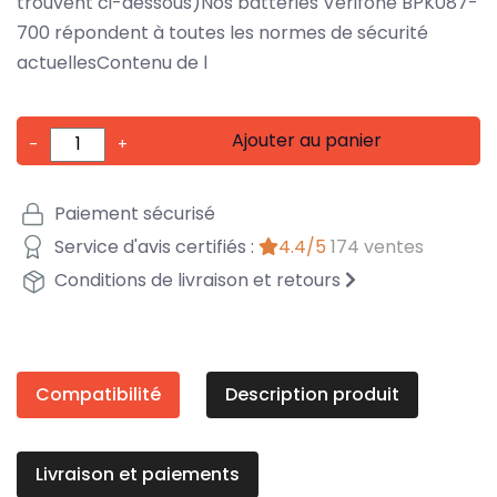
trouvent ci-dessous)Nos batteries Verifone BPK087-
700 répondent à toutes les normes de sécurité
actuellesContenu de l
Ajouter au panier
-
+
Paiement sécurisé
Service d'avis certifiés :
4.4/5
174 ventes
Conditions de livraison et retours
Compatibilité
Description produit
Livraison et paiements