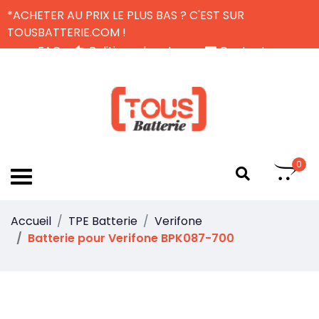
*ACHETER AU PRIX LE PLUS BAS ? C'EST SUR
TOUSBATTERIE.COM !
FAQ
Politique de retour
Contactez-nous
Livraison Gratuite
FR
0
Accueil
TPE Batterie
Verifone
Batterie pour Verifone BPK087-700