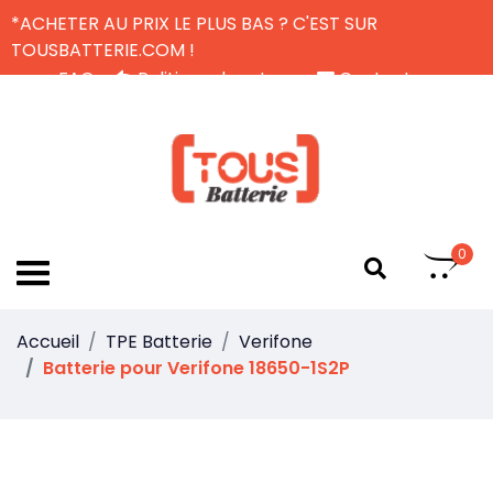
*ACHETER AU PRIX LE PLUS BAS ? C'EST SUR
TOUSBATTERIE.COM !
FAQ
Politique de retour
Contactez-nous
Livraison Gratuite
FR
0
Accueil
TPE Batterie
Verifone
Batterie pour Verifone 18650-1S2P