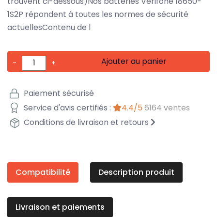
trouvent ci-dessous)Nos batteries Verifone 18650-
1S2P répondent à toutes les normes de sécurité
actuellesContenu de l
Ajouter au panier
-
+
Paiement sécurisé
Service d'avis certifiés :
4.4/5
6164 ventes
Conditions de livraison et retours
Compatibilité
Description produit
Livraison et paiements