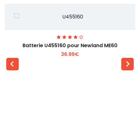
Batterie U455160 pour Newland ME60
36.99€
Voir plus +