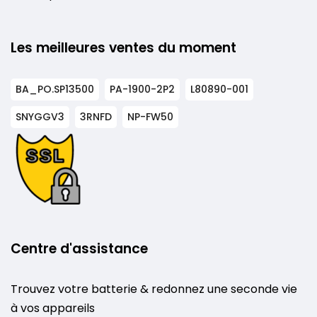
Les meilleures ventes du moment
BA_PO.SP13500
PA-1900-2P2
L80890-001
SNYGGV3
3RNFD
NP-FW50
Centre d'assistance
Trouvez votre batterie & redonnez une seconde vie
à vos appareils