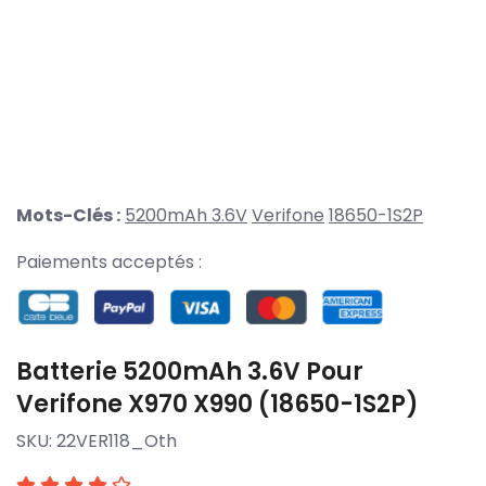
Mots-Clés :
5200mAh 3.6V
Verifone
18650-1S2P
Paiements acceptés :
Batterie 5200mAh 3.6V Pour
Verifone X970 X990 (18650-1S2P)
SKU:
22VER118_Oth