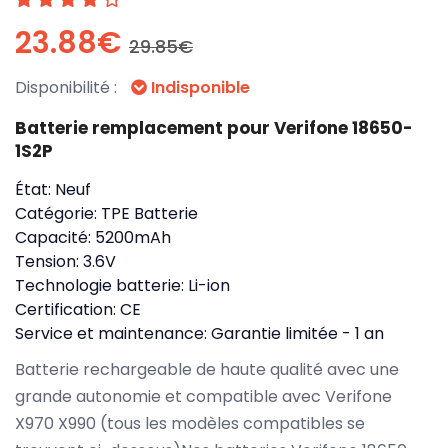
23.88€
29.85€
Disponibilité :
Indisponible
Batterie remplacement pour Verifone 18650-
1S2P
État:
Neuf
Catégorie:
TPE Batterie
Capacité:
5200mAh
Tension:
3.6V
Technologie batterie:
Li-ion
Certification:
CE
Service et maintenance:
Garantie limitée - 1 an
Batterie rechargeable de haute qualité avec une
grande autonomie et compatible avec Verifone
X970 X990 (tous les modèles compatibles se