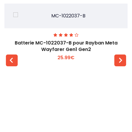
Batterie MC-1022037-B pour Rayban Meta
Wayfarer Gen1 Gen2
25.99€
Voir plus +