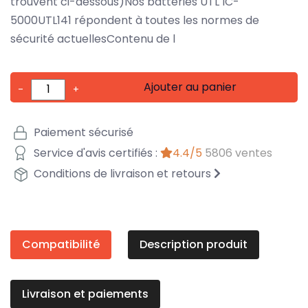
trouvent ci-dessous)Nos batteries UTL IC-
5000UTL141 répondent à toutes les normes de
sécurité actuellesContenu de l
Ajouter au panier
-
+
Paiement sécurisé
Service d'avis certifiés :
4.4/5
5806 ventes
Conditions de livraison et retours
Compatibilité
Description produit
Livraison et paiements