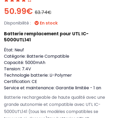
50.99€
63.74€
Disponibilité :
En stock
Batterie remplacement pour UTL IC-
5000UTL141
État:
Neuf
Catégorie:
Batterie Compatible
Capacité:
5000mAh
Tension:
7.4V
Technologie batterie:
Li-Polymer
Certification:
CE
Service et maintenance:
Garantie limitée - 1 an
Batterie rechargeable de haute qualité avec une
grande autonomie et compatible avec UTL IC-
5000UTL141 (tous les modèles compatibles se