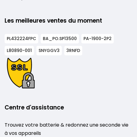
Les meilleures ventes du moment
PL432224FPC
BA_PO.SP13500
PA-1900-2P2
L80890-001
SNYGGV3
3RNFD
Centre d'assistance
Trouvez votre batterie & redonnez une seconde vie
à vos appareils