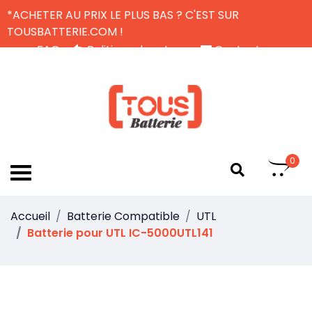
*ACHETER AU PRIX LE PLUS BAS ? C'EST SUR
TOUSBATTERIE.COM !
FAQ
Politique de retour
Contactez-nous
Livraison Gratuite
FR
0
Accueil
Batterie Compatible
UTL
Batterie pour UTL IC-5000UTL141