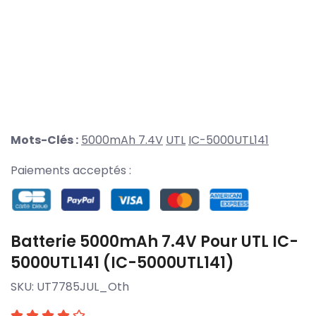
Mots-Clés :
5000mAh 7.4V
UTL
IC-5000UTL141
Paiements acceptés :
Batterie 5000mAh 7.4V Pour UTL IC-
5000UTL141 (IC-5000UTL141)
SKU:
UT7785JUL_Oth