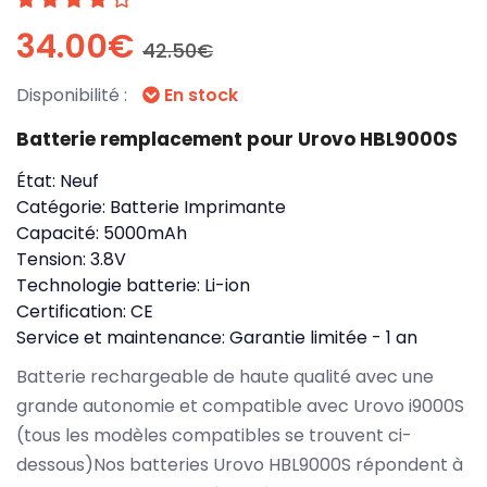
34.00€
42.50€
Disponibilité :
En stock
Batterie remplacement pour Urovo HBL9000S
État:
Neuf
Catégorie:
Batterie Imprimante
Capacité:
5000mAh
Tension:
3.8V
Technologie batterie:
Li-ion
Certification:
CE
Service et maintenance:
Garantie limitée - 1 an
Batterie rechargeable de haute qualité avec une
grande autonomie et compatible avec Urovo i9000S
(tous les modèles compatibles se trouvent ci-
dessous)Nos batteries Urovo HBL9000S répondent à