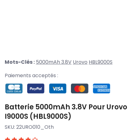
Mots-Clés :
5000mAh 3.8V
Urovo
HBL9000S
Paiements acceptés :
Batterie 5000mAh 3.8V Pour Urovo
I9000S (HBL9000S)
SKU:
22URO010_Oth