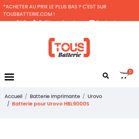
*ACHETER AU PRIX LE PLUS BAS ? C'EST SUR
TOUSBATTERIE.COM !
FAQ
Politique de retour
Contactez-nous
Livraison Gratuite
FR
0
Accueil
Batterie Imprimante
Urovo
Batterie pour Urovo HBL9000S