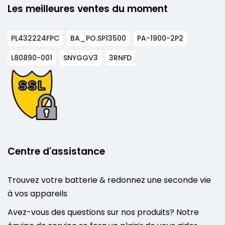
Les meilleures ventes du moment
PL432224FPC
BA_PO.SP13500
PA-1900-2P2
L80890-001
SNYGGV3
3RNFD
Centre d'assistance
Trouvez votre batterie & redonnez une seconde vie
à vos appareils
Avez-vous des questions sur nos produits? Notre