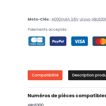
Mots-Clés :
4000mAh 3.8V
Urovo
HBL630
Paiements acceptés :
Compatibilité
Description produ
Numéros de pièces compatible
HBL6300