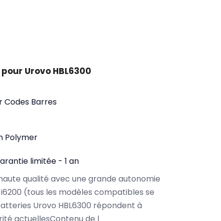
 pour Urovo HBL6300
ur Codes Barres
on Polymer
arantie limitée - 1 an
haute qualité avec une grande autonomie
i6200 (tous les modèles compatibles se
batteries Urovo HBL6300 répondent à
rité actuellesContenu de l