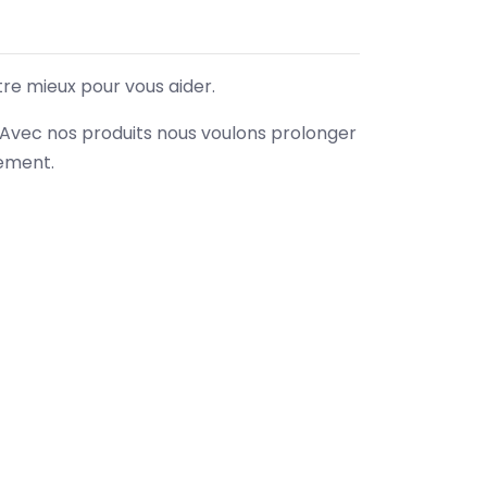
tre mieux pour vous aider.
. Avec nos produits nous voulons prolonger
nement.