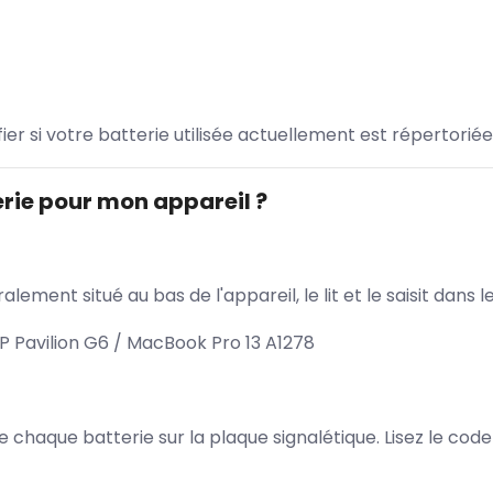
ifier si votre batterie utilisée actuellement est répertoriée
rie pour mon appareil ?
lement situé au bas de l'appareil, le lit et le saisit dan
P Pavilion G6 / MacBook Pro 13 A1278
 de chaque batterie sur la plaque signalétique. Lisez le cod