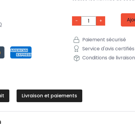
Ajo
-
+
0
Paiement sécurisé
Service d'avis certifiés
Conditions de livraiso
it
Livraison et paiements
s