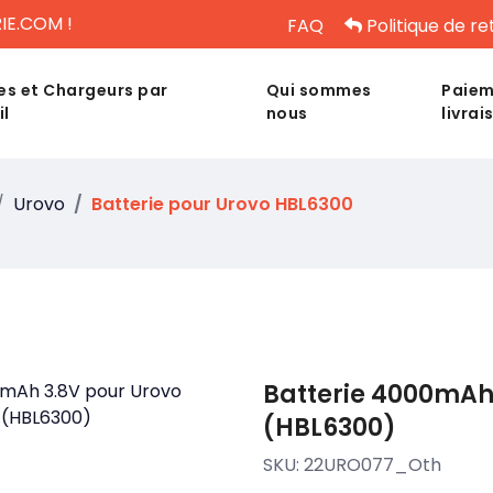
IE.COM !
FAQ
Politique de re
es et Chargeurs par
Qui sommes
Paiem
il
nous
livrai
Urovo
Batterie pour Urovo HBL6300
Batterie 4000mAh 
(HBL6300)
SKU:
22URO077_Oth