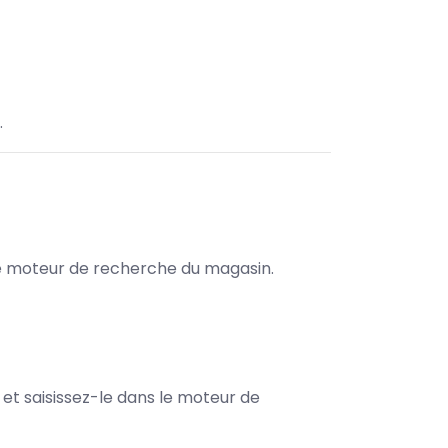
.
s le moteur de recherche du magasin.
e et saisissez-le dans le moteur de