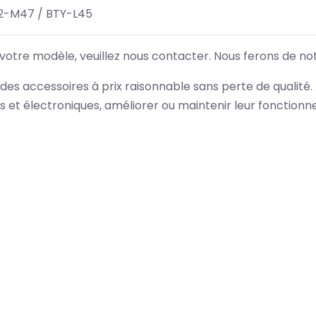
2-M47 / BTY-L45
 votre modèle, veuillez nous contacter. Nous ferons de no
des accessoires à prix raisonnable sans perte de qualité
es et électroniques, améliorer ou maintenir leur fonction