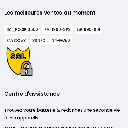
Les meilleures ventes du moment
BA_PO.SP13500
PA-1900-2P2
L80890-001
SNYGGV3
3RNFD
NP-FW50
Centre d'assistance
Trouvez votre batterie & redonnez une seconde vie
à vos appareils