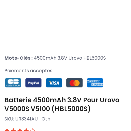
Mots-Clés :
4500mAh 3.8V
Urovo
HBL5000S
Paiements acceptés :
Batterie 4500mAh 3.8V Pour Urovo
V5000S V5100 (HBL5000S)
SKU:
UR3341AU_Oth