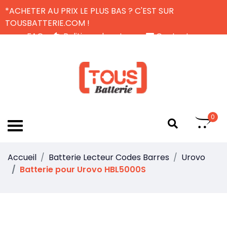
*ACHETER AU PRIX LE PLUS BAS ? C'EST SUR
TOUSBATTERIE.COM !
FAQ
Politique de retour
Contactez-nous
Livraison Gratuite
FR
0
Accueil
Batterie Lecteur Codes Barres
Urovo
Batterie pour Urovo HBL5000S