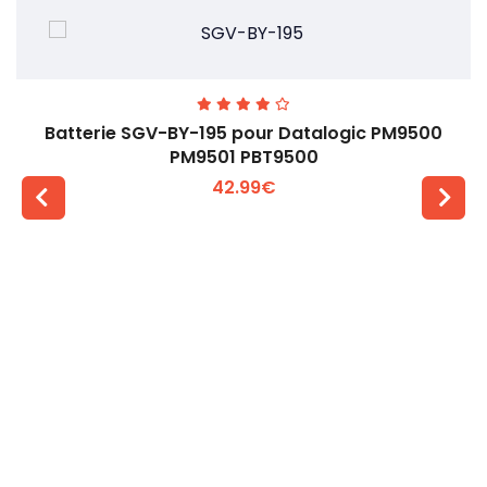
Batterie SGV-BY-195 pour Datalogic PM9500
PM9501 PBT9500
42.99€
Voir plus +