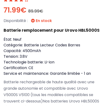
71.99€
89.99€
Disponibilité :
En stock
Batterie remplacement pour Urovo HBL5000S
État:
Neuf
Catégorie:
Batterie Lecteur Codes Barres
Capacité:
4500mAh
Tension:
3.8V
Technologie batterie:
Li-ion
Certification:
CE
Service et maintenance:
Garantie limitée - 1 an
Batterie rechargeable de haute qualité avec une
grande autonomie et compatible avec Urovo
V5000S V5100 (tous les modèles compatibles se
trouvent ci-dessous)Nos batteries Urovo HBL5000S