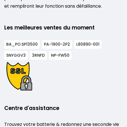
et rempliront leur fonction sans défaillance.
Les meilleures ventes du moment
BA_PO.SP13500
PA-1900-2P2
L80890-001
SNYGGV3
3RNFD
NP-FW50
Centre d'assistance
Trouvez votre batterie & redonnez une seconde vie