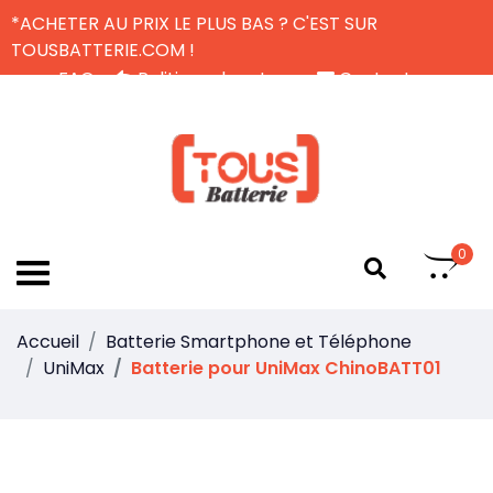
*ACHETER AU PRIX LE PLUS BAS ? C'EST SUR
TOUSBATTERIE.COM !
FAQ
Politique de retour
Contactez-nous
Livraison Gratuite
FR
0
Accueil
Batterie Smartphone et Téléphone
UniMax
Batterie pour UniMax ChinoBATT01