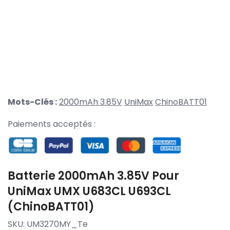
Mots-Clés :
2000mAh 3.85V
UniMax
ChinoBATT01
Paiements acceptés :
Batterie 2000mAh 3.85V Pour
UniMax UMX U683CL U693CL
(ChinoBATT01)
SKU:
UM3270MY_Te