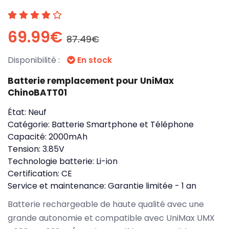
69.99€
87.49€
Disponibilité :
En stock
Batterie remplacement pour UniMax
ChinoBATT01
État:
Neuf
Catégorie:
Batterie Smartphone et Téléphone
Capacité:
2000mAh
Tension:
3.85V
Technologie batterie:
Li-ion
Certification:
CE
Service et maintenance:
Garantie limitée - 1 an
Batterie rechargeable de haute qualité avec une
grande autonomie et compatible avec UniMax UMX