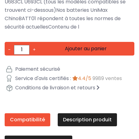
U683CL U693CL (tous les modèles compatibles se
trouvent ci-dessous)Nos batteries UniMax
ChinoBATT01 répondent à toutes les normes de
sécurité actuellesContenu de l
Ajouter au panier
-
+
Paiement sécurisé
Service d'avis certifiés :
4.4/5
9989 ventes
Conditions de livraison et retours
Compatibilité
Description produit