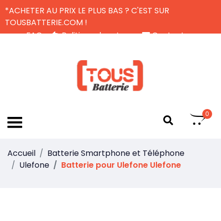
*ACHETER AU PRIX LE PLUS BAS ? C'EST SUR
TOUSBATTERIE.COM !
FAQ
Politique de retour
Contactez-nous
Livraison Gratuite
FR
0
Accueil
Batterie Smartphone et Téléphone
Ulefone
Batterie pour Ulefone Ulefone