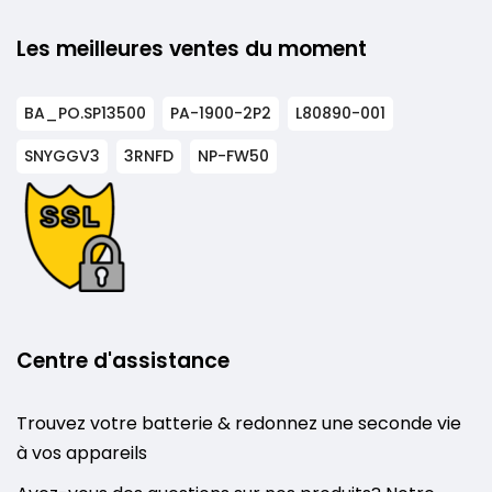
Les meilleures ventes du moment
BA_PO.SP13500
PA-1900-2P2
L80890-001
SNYGGV3
3RNFD
NP-FW50
Centre d'assistance
Trouvez votre batterie & redonnez une seconde vie
à vos appareils