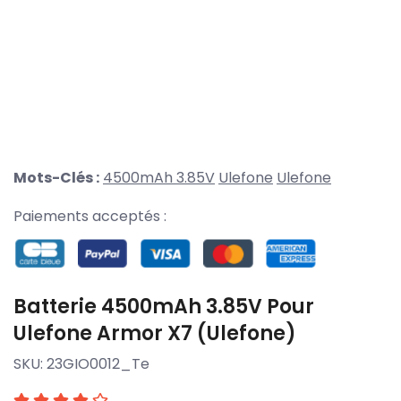
Mots-Clés :
4500mAh 3.85V
Ulefone
Ulefone
Paiements acceptés :
Batterie 4500mAh 3.85V Pour
Ulefone Armor X7 (Ulefone)
SKU:
23GIO0012_Te