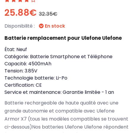
25.88€
32.35€
Disponibilité :
En stock
Batterie remplacement pour Ulefone Ulefone
État:
Neuf
Catégorie:
Batterie Smartphone et Téléphone
Capacité:
4500mAh
Tension:
3.85V
Technologie batterie:
Li-Po
Certification:
CE
Service et maintenance:
Garantie limitée - 1 an
Batterie rechargeable de haute qualité avec une
grande autonomie et compatible avec Ulefone
Armor X7 (tous les modèles compatibles se trouvent
ci-dessous)Nos batteries Ulefone Ulefone répondent