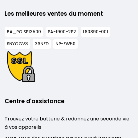
Les meilleures ventes du moment
BA_PO.SP13500
PA-1900-2P2
L80890-001
SNYGGV3
3RNFD
NP-FW50
Centre d'assistance
Trouvez votre batterie & redonnez une seconde vie
à vos appareils