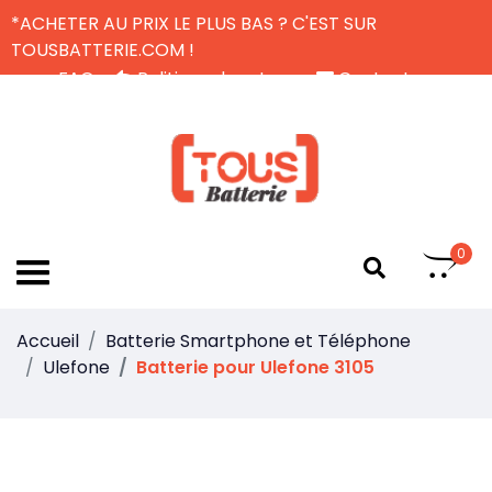
*ACHETER AU PRIX LE PLUS BAS ? C'EST SUR
TOUSBATTERIE.COM !
FAQ
Politique de retour
Contactez-nous
Livraison Gratuite
FR
0
Accueil
Batterie Smartphone et Téléphone
Ulefone
Batterie pour Ulefone 3105