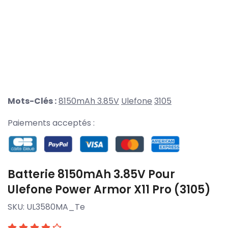
Mots-Clés :
8150mAh 3.85V
Ulefone
3105
Paiements acceptés :
Batterie 8150mAh 3.85V Pour
Ulefone Power Armor X11 Pro (3105)
SKU:
UL3580MA_Te