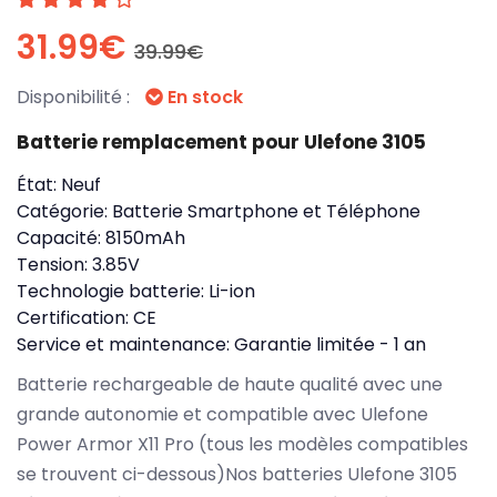
31.99€
39.99€
Disponibilité :
En stock
Batterie remplacement pour Ulefone 3105
État:
Neuf
Catégorie:
Batterie Smartphone et Téléphone
Capacité:
8150mAh
Tension:
3.85V
Technologie batterie:
Li-ion
Certification:
CE
Service et maintenance:
Garantie limitée - 1 an
Batterie rechargeable de haute qualité avec une
grande autonomie et compatible avec Ulefone
Power Armor X11 Pro (tous les modèles compatibles
se trouvent ci-dessous)Nos batteries Ulefone 3105