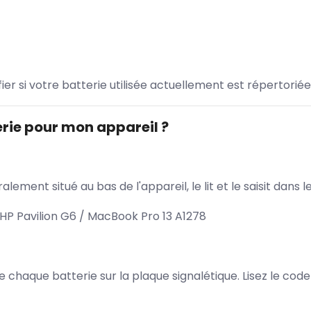
ifier si votre batterie utilisée actuellement est répertoriée
rie pour mon appareil ?
lement situé au bas de l'appareil, le lit et le saisit dan
HP Pavilion G6 / MacBook Pro 13 A1278
 de chaque batterie sur la plaque signalétique. Lisez le cod