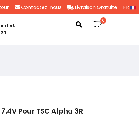
tour
Contactez-nous
Livraison Gratuite
FR
0
ent et
son
7.4V Pour TSC Alpha 3R