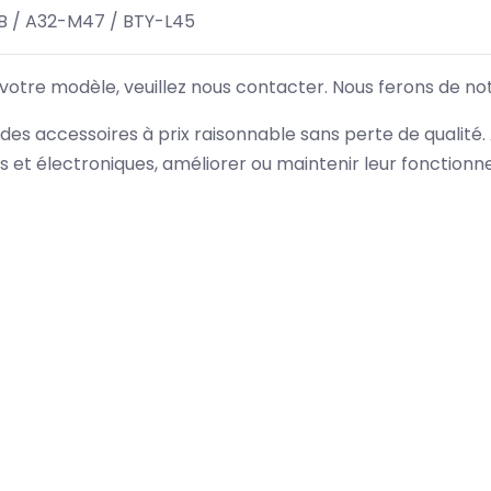
 / A32-M47 / BTY-L45
 votre modèle, veuillez nous contacter. Nous ferons de no
des accessoires à prix raisonnable sans perte de qualité
es et électroniques, améliorer ou maintenir leur fonction