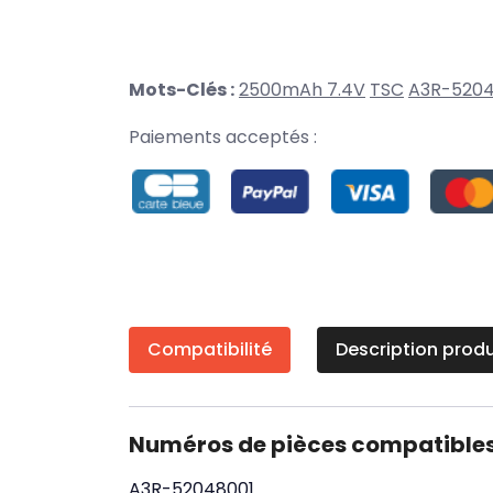
Mots-Clés :
2500mAh 7.4V
TSC
A3R-5204
Paiements acceptés :
Compatibilité
Description produ
Numéros de pièces compatible
A3R-52048001