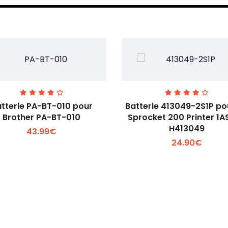
tterie PA-BT-010 pour
Batterie 413049-2S1P po
Brother PA-BT-010
Sprocket 200 Printer 1
H413049
43.99€
Voir plus +
Voir plus +
24.90€