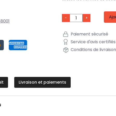
Ajo
-
+
8001
Paiement sécurisé
Service d'avis certifiés
Conditions de livraiso
it
Livraison et paiements
s