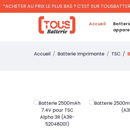
*ACHETER AU PRIX LE PLUS BAS ? C'EST SUR TOUSBATTER
Accueil
Batteri
appare
Accueil
Batterie Imprimante
TSC
B