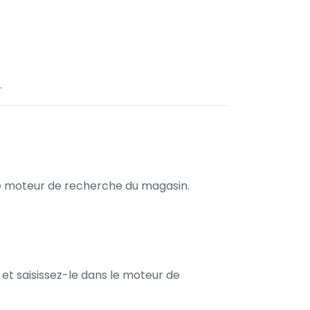
.
s le moteur de recherche du magasin.
e et saisissez-le dans le moteur de