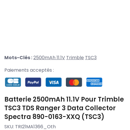
Mots-Clés :
2500mAh 11.1V
Trimble
TSC3
Paiements acceptés :
Batterie 2500mAh 11.1V Pour Trimble
TSC3 TDS Ranger 3 Data Collector
Spectra 890-0163-XXQ (TSC3)
SKU:
TRI21MA1366_Oth