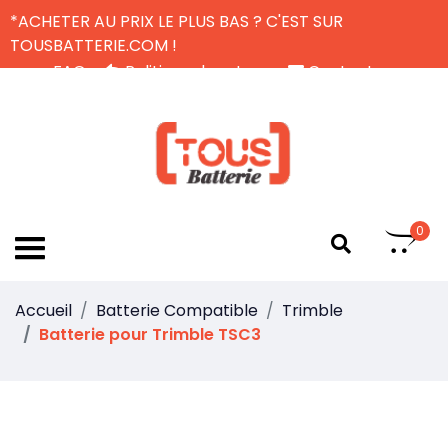
*ACHETER AU PRIX LE PLUS BAS ? C'EST SUR
TOUSBATTERIE.COM !
FAQ
Politique de retour
Contactez-nous
Livraison Gratuite
FR
0
Accueil
Batterie Compatible
Trimble
Batterie pour Trimble TSC3