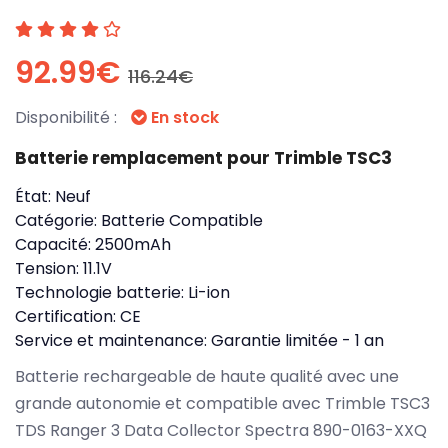
92.99€
116.24€
Disponibilité :
En stock
Batterie remplacement pour Trimble TSC3
État:
Neuf
Catégorie:
Batterie Compatible
Capacité:
2500mAh
Tension:
11.1V
Technologie batterie:
Li-ion
Certification:
CE
Service et maintenance:
Garantie limitée - 1 an
Batterie rechargeable de haute qualité avec une
grande autonomie et compatible avec Trimble TSC3
TDS Ranger 3 Data Collector Spectra 890-0163-XXQ