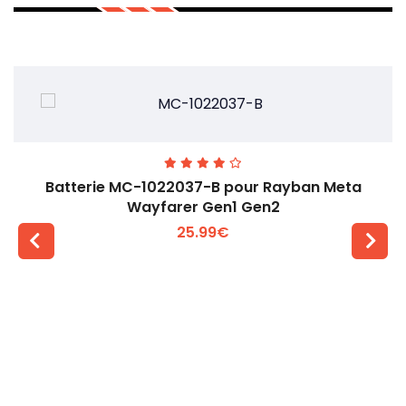
Batterie MC-1022037-B pour Rayban Meta
Wayfarer Gen1 Gen2
25.99€
Voir plus +