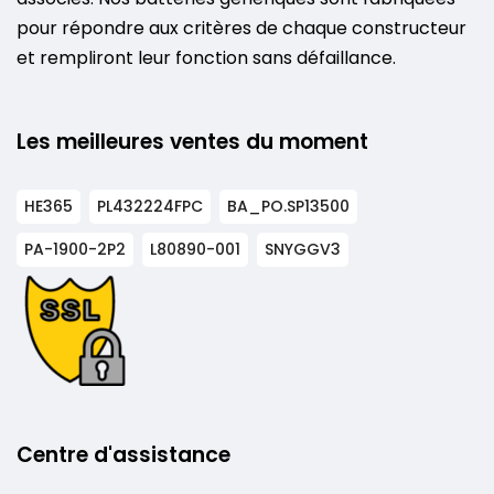
pour répondre aux critères de chaque constructeur
et rempliront leur fonction sans défaillance.
Les meilleures ventes du moment
HE365
PL432224FPC
BA_PO.SP13500
PA-1900-2P2
L80890-001
SNYGGV3
Centre d'assistance