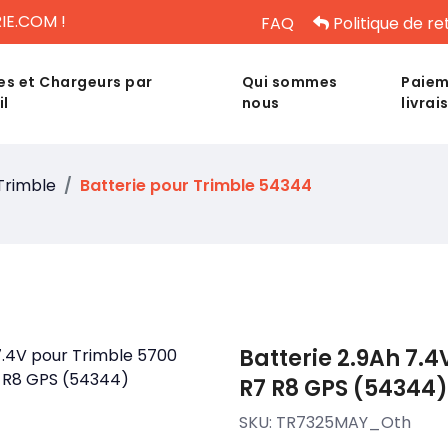
IE.COM !
FAQ
Politique de re
es et Chargeurs par
Qui sommes
Paiem
il
nous
livrai
Trimble
Batterie pour Trimble 54344
Batterie 2.9Ah 7.
R7 R8 GPS (54344)
SKU:
TR7325MAY_Oth