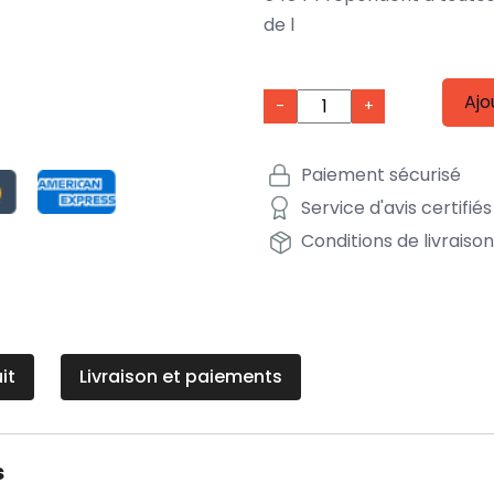
de l
Ajo
-
+
Paiement sécurisé
Service d'avis certifiés
Conditions de livraiso
it
Livraison et paiements
s