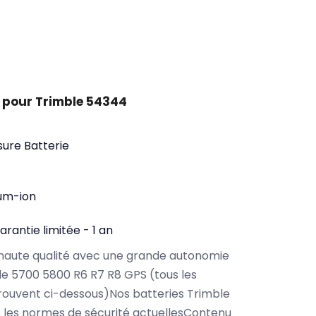
 pour Trimble 54344
ure Batterie
ium-ion
arantie limitée - 1 an
haute qualité avec une grande autonomie
e 5700 5800 R6 R7 R8 GPS (tous les
ouvent ci-dessous)Nos batteries Trimble
 les normes de sécurité actuellesContenu