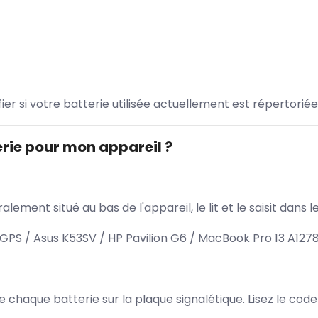
ifier si votre batterie utilisée actuellement est répertoriée
rie pour mon appareil ?
lement situé au bas de l'appareil, le lit et le saisit dan
PS / Asus K53SV / HP Pavilion G6 / MacBook Pro 13 A127
 de chaque batterie sur la plaque signalétique. Lisez le cod