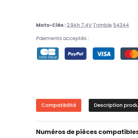
Mots-Clés :
2.9Ah 7.4V
Trimble
54344
Paiements acceptés :
Compatibilité
Description produ
Numéros de pièces compatible