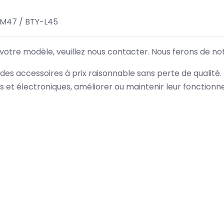
M47 / BTY-L45
 votre modèle, veuillez nous contacter. Nous ferons de no
des accessoires à prix raisonnable sans perte de qualité
es et électroniques, améliorer ou maintenir leur fonction