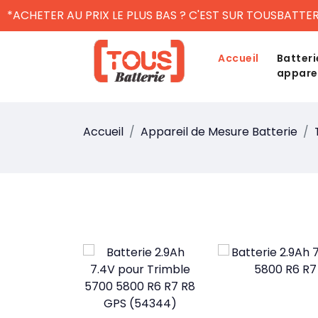
*ACHETER AU PRIX LE PLUS BAS ? C'EST SUR TOUSBATTER
Accueil
Batteri
appare
Accueil
Appareil de Mesure Batterie