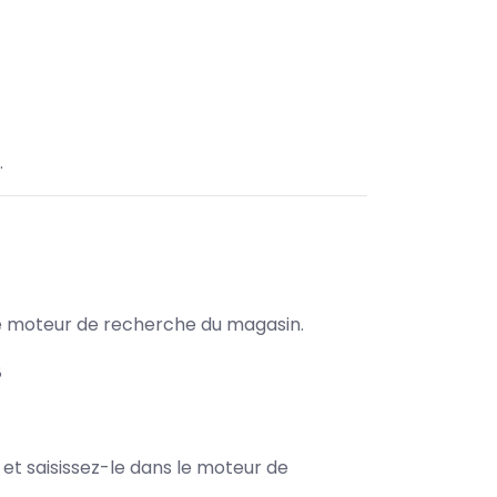
.
s le moteur de recherche du magasin.
8
e et saisissez-le dans le moteur de