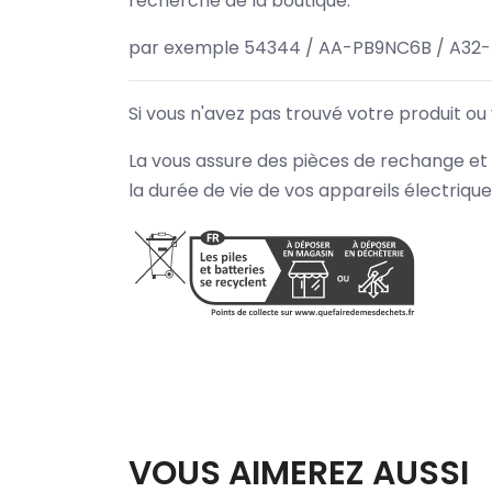
recherche de la boutique.
par exemple 54344 / AA-PB9NC6B / A32-
Si vous n'avez pas trouvé votre produit ou
La vous assure des pièces de rechange et 
la durée de vie de vos appareils électriqu
VOUS AIMEREZ AUSSI