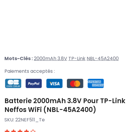
Mots-Clés :
2000mAh 3.8V
TP-Link
NBL-45A2400
Paiements acceptés :
Batterie 2000mAh 3.8V Pour TP-Link
Neffos WiFi (NBL-45A2400)
SKU:
22NEF511_Te