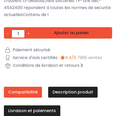
trouvent ci-dessous)Nos batteries TP-Link NBL-
45A2400 répondent à toutes les normes de sécurité
actuellesContenu de l
Ajouter au panier
-
+
Paiement sécurisé
Service d'avis certifiés :
4.4/5
7995 ventes
Conditions de livraison et retours
Compatibilité
Description produit
Livraison et paiements