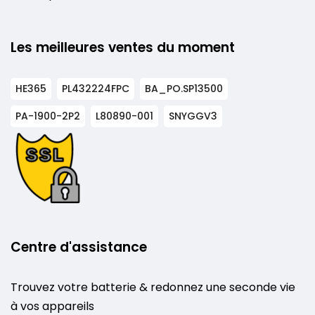
Les meilleures ventes du moment
HE365
PL432224FPC
BA_PO.SP13500
PA-1900-2P2
L80890-001
SNYGGV3
Centre d'assistance
Trouvez votre batterie & redonnez une seconde vie
à vos appareils