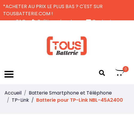
*ACHETER AU PRIX LE PLUS BAS ? C'EST SUR
TOUSBATTERIE.COM !
FAQ
Politique de retour
Contactez-nous
Livraison Gratuite
FR
0
Accueil
Batterie Smartphone et Téléphone
TP-Link
Batterie pour TP-Link NBL-45A2400