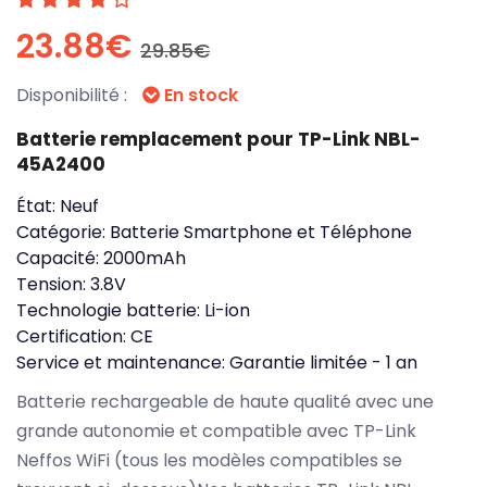
23.88€
29.85€
Disponibilité :
En stock
Batterie remplacement pour TP-Link NBL-
45A2400
État:
Neuf
Catégorie:
Batterie Smartphone et Téléphone
Capacité:
2000mAh
Tension:
3.8V
Technologie batterie:
Li-ion
Certification:
CE
Service et maintenance:
Garantie limitée - 1 an
Batterie rechargeable de haute qualité avec une
grande autonomie et compatible avec TP-Link
Neffos WiFi (tous les modèles compatibles se