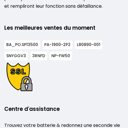
et rempliront leur fonction sans défaillance.
Les meilleures ventes du moment
BA_PO.SP13500
PA-1900-2P2
L80890-001
SNYGGV3
3RNFD
NP-FW50
Centre d'assistance
Trouvez votre batterie & redonnez une seconde vie