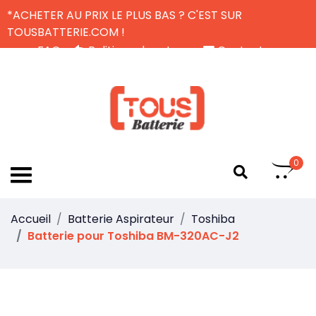
*ACHETER AU PRIX LE PLUS BAS ? C'EST SUR
TOUSBATTERIE.COM !
FAQ
Politique de retour
Contactez-nous
Livraison Gratuite
FR
0
Accueil
Batterie Aspirateur
Toshiba
Batterie pour Toshiba BM-320AC-J2