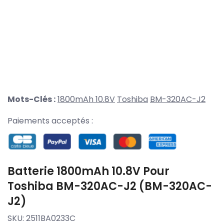
Mots-Clés :
1800mAh 10.8V
Toshiba
BM-320AC-J2
Paiements acceptés :
Batterie 1800mAh 10.8V Pour
Toshiba BM-320AC-J2 (BM-320AC-
J2)
SKU:
2511BA0233C