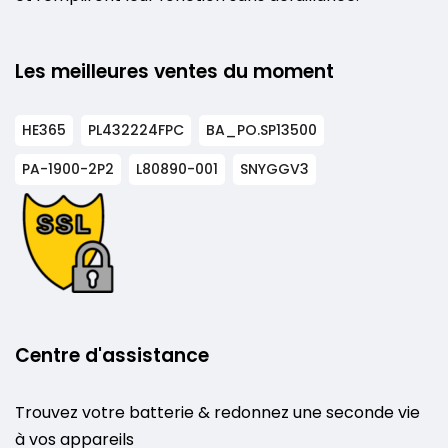
Les meilleures ventes du moment
HE365
PL432224FPC
BA_PO.SP13500
PA-1900-2P2
L80890-001
SNYGGV3
Centre d'assistance
Trouvez votre batterie & redonnez une seconde vie
à vos appareils