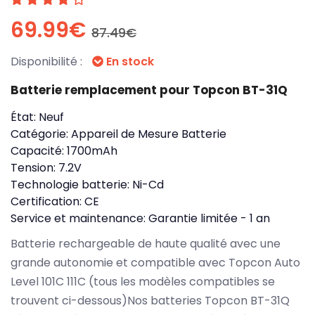
69.99€
87.49€
Disponibilité :
En stock
Batterie remplacement pour Topcon BT-31Q
État:
Neuf
Catégorie:
Appareil de Mesure Batterie
Capacité:
1700mAh
Tension:
7.2V
Technologie batterie:
Ni-Cd
Certification:
CE
Service et maintenance:
Garantie limitée - 1 an
Batterie rechargeable de haute qualité avec une
grande autonomie et compatible avec Topcon Auto
Level 101C 111C (tous les modèles compatibles se
trouvent ci-dessous)Nos batteries Topcon BT-31Q