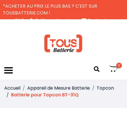
*ACHETER AU PRIX LE PLUS BAS ? C'EST SUR
TOUSBATTERIE.COM !
FAQ
Politique de retour
Contactez-nous
Livraison Gratuite
FR
0
Accueil
Appareil de Mesure Batterie
Topcon
Batterie pour Topcon BT-31Q