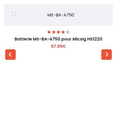
Batterie MS-BA-A750 pour Micsig HS1220
97.99€
Voir plus +