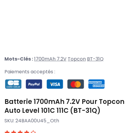
Mots-Clés :
1700mAh 7.2V
Topcon
BT-31Q
Paiements acceptés :
Batterie 1700mAh 7.2V Pour Topcon
Auto Level 101C 111C (BT-31Q)
SKU:
24BAA00U45_Oth