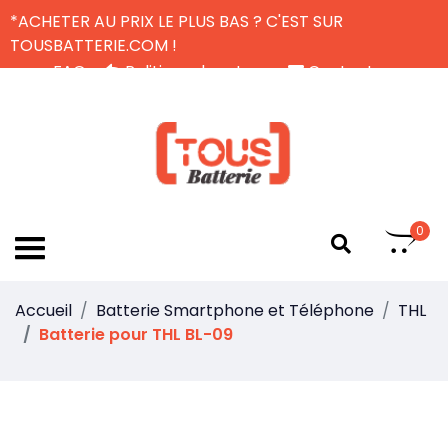
*ACHETER AU PRIX LE PLUS BAS ? C'EST SUR
TOUSBATTERIE.COM !
FAQ
Politique de retour
Contactez-nous
Livraison Gratuite
FR
0
Accueil
Batterie Smartphone et Téléphone
THL
Batterie pour THL BL-09