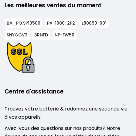
Les meilleures ventes du moment
BA_PO.SP13500
PA-1900-2P2
L80890-001
SNYGGV3
3RNFD
NP-FW50
Centre d'assistance
Trouvez votre batterie & redonnez une seconde vie
à vos appareils
Avez-vous des questions sur nos produits? Notre