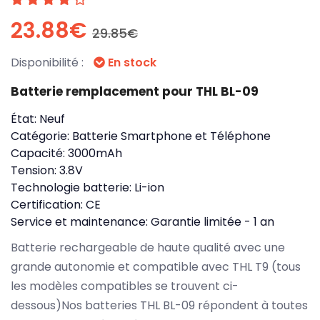
23.88€
29.85€
Disponibilité :
En stock
Batterie remplacement pour THL BL-09
État:
Neuf
Catégorie:
Batterie Smartphone et Téléphone
Capacité:
3000mAh
Tension:
3.8V
Technologie batterie:
Li-ion
Certification:
CE
Service et maintenance:
Garantie limitée - 1 an
Batterie rechargeable de haute qualité avec une
grande autonomie et compatible avec THL T9 (tous
les modèles compatibles se trouvent ci-
dessous)Nos batteries THL BL-09 répondent à toutes