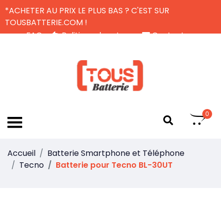
*ACHETER AU PRIX LE PLUS BAS ? C'EST SUR
TOUSBATTERIE.COM !
FAQ
Politique de retour
Contactez-nous
Livraison Gratuite
FR
0
Accueil
Batterie Smartphone et Téléphone
Tecno
Batterie pour Tecno BL-30UT