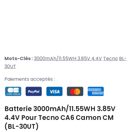
Mots-Clés :
3000mAh/11.55WH 3.85V 4.4V
Tecno
BL-
30UT
Paiements acceptés :
Batterie 3000mAh/11.55WH 3.85V
4.4V Pour Tecno CA6 Camon CM
(BL-30UT)