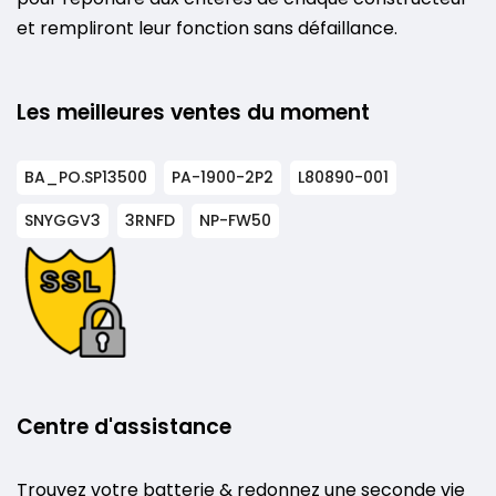
et rempliront leur fonction sans défaillance.
Les meilleures ventes du moment
BA_PO.SP13500
PA-1900-2P2
L80890-001
SNYGGV3
3RNFD
NP-FW50
Centre d'assistance
Trouvez votre batterie & redonnez une seconde vie