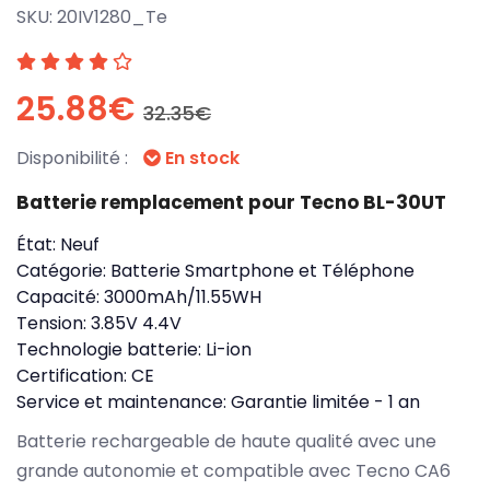
SKU:
20IV1280_Te
25.88€
32.35€
Disponibilité :
En stock
Batterie remplacement pour Tecno BL-30UT
État:
Neuf
Catégorie:
Batterie Smartphone et Téléphone
Capacité:
3000mAh/11.55WH
Tension:
3.85V 4.4V
Technologie batterie:
Li-ion
Certification:
CE
Service et maintenance:
Garantie limitée - 1 an
Batterie rechargeable de haute qualité avec une
grande autonomie et compatible avec Tecno CA6