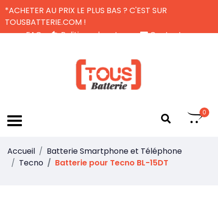
*ACHETER AU PRIX LE PLUS BAS ? C'EST SUR
TOUSBATTERIE.COM !
FAQ
Politique de retour
Contactez-nous
Livraison Gratuite
FR
0
Accueil
Batterie Smartphone et Téléphone
Tecno
Batterie pour Tecno BL-15DT