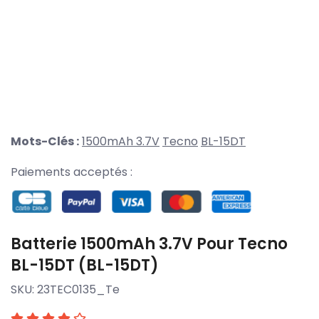
Mots-Clés :
1500mAh 3.7V
Tecno
BL-15DT
Paiements acceptés :
Batterie 1500mAh 3.7V Pour Tecno
BL-15DT (BL-15DT)
SKU:
23TEC0135_Te