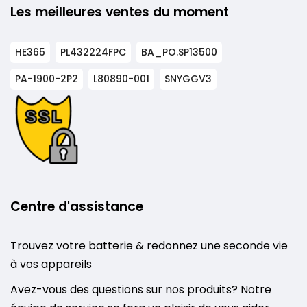
Les meilleures ventes du moment
HE365
PL432224FPC
BA_PO.SP13500
PA-1900-2P2
L80890-001
SNYGGV3
Centre d'assistance
Trouvez votre batterie & redonnez une seconde vie
à vos appareils
Avez-vous des questions sur nos produits? Notre