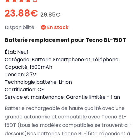
23.88€
29.85€
Disponibilité :
En stock
Batterie remplacement pour Tecno BL-15DT
État:
Neuf
Catégorie:
Batterie Smartphone et Téléphone
Capacité:
1500mAh
Tension:
3.7V
Technologie batterie:
Li-ion
Certification:
CE
Service et maintenance:
Garantie limitée - 1 an
Batterie rechargeable de haute qualité avec une
grande autonomie et compatible avec Tecno BL-
15DT (tous les modèles compatibles se trouvent ci-
dessous)Nos batteries Tecno BL-15DT répondent à