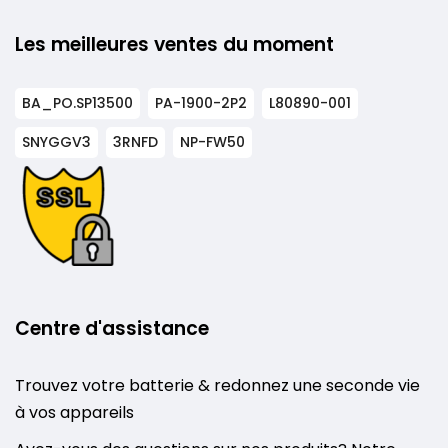
Les meilleures ventes du moment
BA_PO.SP13500
PA-1900-2P2
L80890-001
SNYGGV3
3RNFD
NP-FW50
Centre d'assistance
Trouvez votre batterie & redonnez une seconde vie
à vos appareils