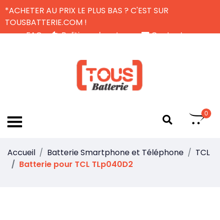
*ACHETER AU PRIX LE PLUS BAS ? C'EST SUR
TOUSBATTERIE.COM !
FAQ
Politique de retour
Contactez-nous
Livraison Gratuite
FR
0
Accueil
Batterie Smartphone et Téléphone
TCL
Batterie pour TCL TLp040D2