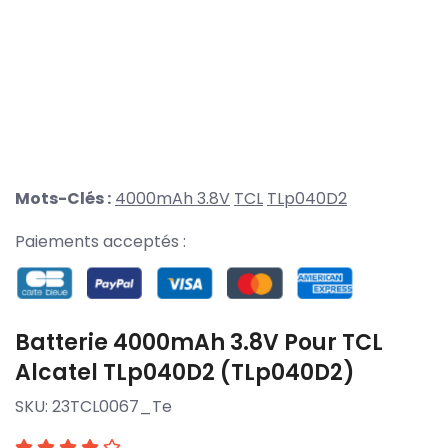
Mots-Clés :
4000mAh 3.8V
TCL
TLp040D2
Paiements acceptés :
Batterie 4000mAh 3.8V Pour TCL
Alcatel TLp040D2 (TLp040D2)
SKU:
23TCL0067_Te