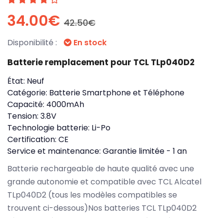
34.00€
42.50€
Disponibilité :
En stock
Batterie remplacement pour TCL TLp040D2
État:
Neuf
Catégorie:
Batterie Smartphone et Téléphone
Capacité:
4000mAh
Tension:
3.8V
Technologie batterie:
Li-Po
Certification:
CE
Service et maintenance:
Garantie limitée - 1 an
Batterie rechargeable de haute qualité avec une
grande autonomie et compatible avec TCL Alcatel
TLp040D2 (tous les modèles compatibles se
trouvent ci-dessous)Nos batteries TCL TLp040D2