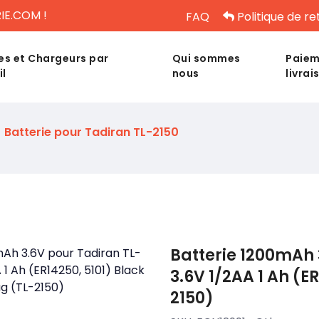
IE.COM !
FAQ
Politique de re
es et Chargeurs par
Qui sommes
Paiem
il
nous
livrai
Batterie pour Tadiran TL-2150
Batterie 1200mAh 
3.6V 1/2AA 1 Ah (E
2150)