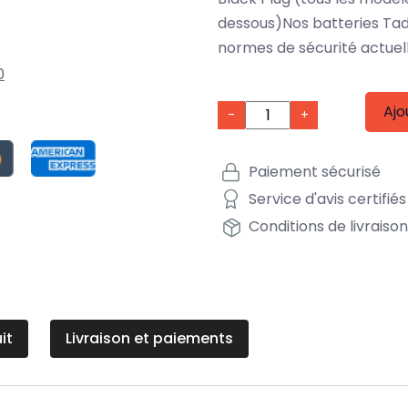
dessous)Nos batteries Tad
normes de sécurité actuel
0
Ajo
-
+
Paiement sécurisé
Service d'avis certifiés
Conditions de livraiso
it
Livraison et paiements