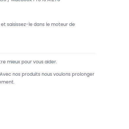
e et saisissez-le dans le moteur de
tre mieux pour vous aider.
. Avec nos produits nous voulons prolonger
nement.