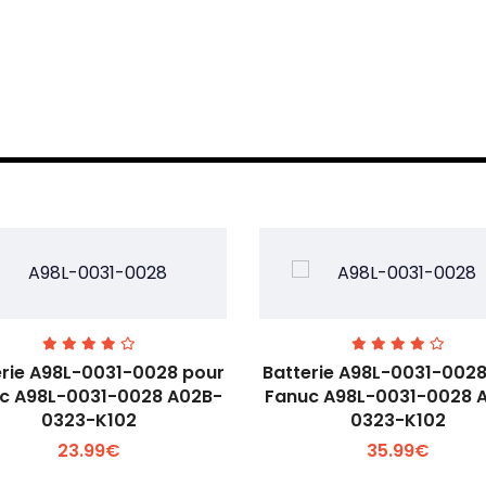
erie A98L-0031-0028 pour
Batterie A98L-0031-0028
c A98L-0031-0028 A02B-
Fanuc A98L-0031-0028 
0323-K102
0323-K102
Voir plus +
Voir plus +
23.99€
35.99€