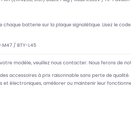
 de chaque batterie sur la plaque signalétique. Lisez le cod
2-M47 / BTY-L45
 votre modèle, veuillez nous contacter. Nous ferons de no
des accessoires à prix raisonnable sans perte de qualité
es et électroniques, améliorer ou maintenir leur fonction