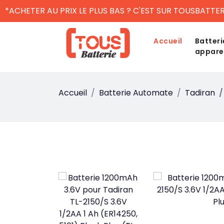
*ACHETER AU PRIX LE PLUS BAS ? C'EST SUR TOUSBATTER
Accueil
Batteri
appare
Accueil
Batterie Automate
Tadiran