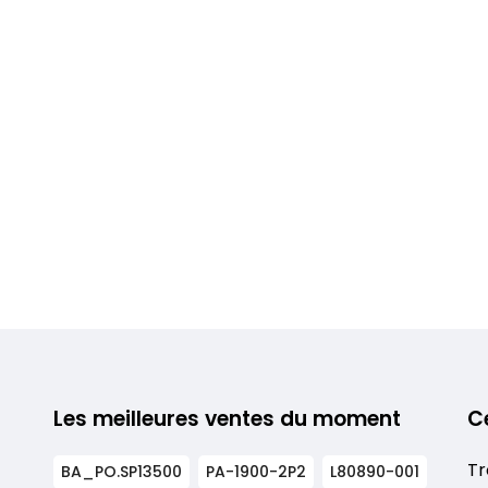
Les meilleures ventes du moment
C
Tr
BA_PO.SP13500
PA-1900-2P2
L80890-001