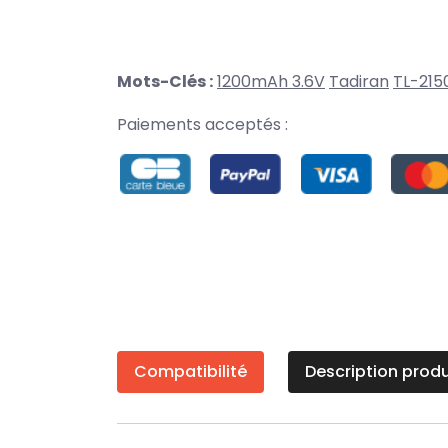
Mots-Clés :
1200mAh 3.6V
Tadiran
TL-215
Paiements acceptés :
Compatibilité
Description produ