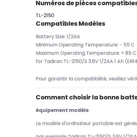
Numéros de pièces compatible
TL-2150
Compatibles Modèles
Battery Size: 1/2AA
Minimum Operating Temperature: - 55 C
Maximum Operating Temperature: + 85 C
for Tadiran TL-2150/S 3.6V 1/2AA 1 Ah (ER14
Pour garantir la compatibilité, veuillez vér
Comment choisir la bonne batte
équipement modèle
Le modèle d'ordinateur portable est généra
par exemple Tadiran TL-2150/S 3.6V 1/2AA 