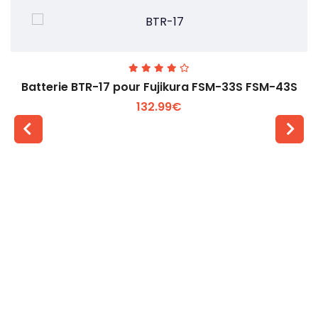
Batterie BTR-17 pour Fujikura FSM-33S FSM-43S
132.99€
Voir plus +