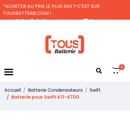
*ACHETER AU PRIX LE PLUS BAS ? C'EST SUR
TOUSBATTERIE.COM !
FAQ
Politique de retour
Contactez-nous
Livraison Gratuite
FR
0
Accueil
Batterie Condensateurs
Swift
Batterie pour Swift K11-4700