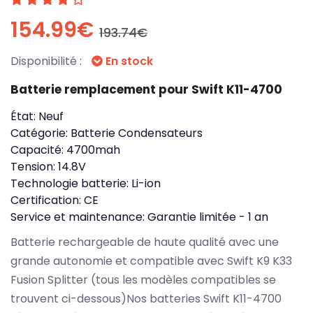
154.99€
193.74€
Disponibilité :
En stock
Batterie remplacement pour Swift K11-4700
État:
Neuf
Catégorie:
Batterie Condensateurs
Capacité:
4700mah
Tension:
14.8V
Technologie batterie:
Li-ion
Certification:
CE
Service et maintenance:
Garantie limitée - 1 an
Batterie rechargeable de haute qualité avec une
grande autonomie et compatible avec Swift K9 K33
Fusion Splitter (tous les modèles compatibles se
trouvent ci-dessous)Nos batteries Swift K11-4700