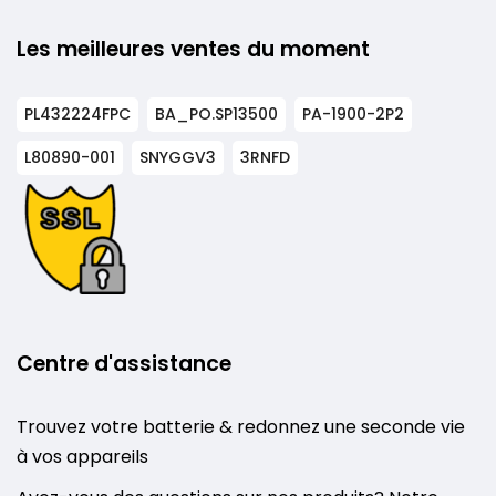
Les meilleures ventes du moment
PL432224FPC
BA_PO.SP13500
PA-1900-2P2
L80890-001
SNYGGV3
3RNFD
Centre d'assistance
Trouvez votre batterie & redonnez une seconde vie
à vos appareils