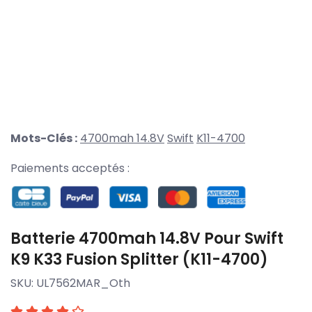
Mots-Clés :
4700mah 14.8V
Swift
K11-4700
Paiements acceptés :
Batterie 4700mah 14.8V Pour Swift
K9 K33 Fusion Splitter (K11-4700)
SKU:
UL7562MAR_Oth