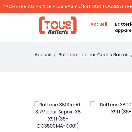
*ACHETER AU PRIX LE PLUS BAS ? C'EST SUR TOUSBATTER
Accueil
Batteri
appare
Accueil
Batterie Lecteur Codes Barres