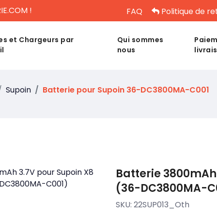
IE.COM !
FAQ
Politique de re
es et Chargeurs par
Qui sommes
Paiem
il
nous
livrai
Supoin
Batterie pour Supoin 36-DC3800MA-C001
Batterie 3800mAh 
(36-DC3800MA-C
SKU:
22SUP013_Oth