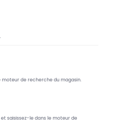
.
s le moteur de recherche du magasin.
e et saisissez-le dans le moteur de