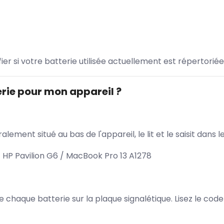
ifier si votre batterie utilisée actuellement est répertoriée
rie pour mon appareil ?
lement situé au bas de l'appareil, le lit et le saisit dan
 HP Pavilion G6 / MacBook Pro 13 A1278
 de chaque batterie sur la plaque signalétique. Lisez le cod