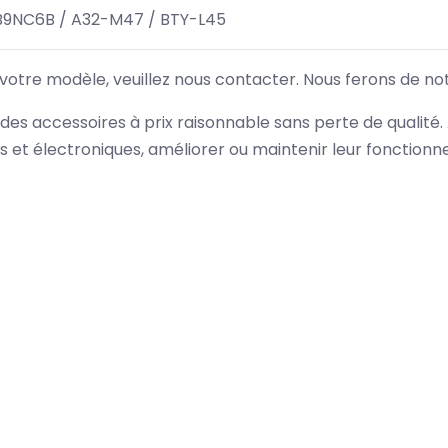
9NC6B / A32-M47 / BTY-L45
 votre modèle, veuillez nous contacter. Nous ferons de no
des accessoires à prix raisonnable sans perte de qualité
es et électroniques, améliorer ou maintenir leur fonction