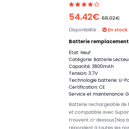
54.42€
68.02€
Disponibilité :
En stock
Batterie remplacemen
État:
Neuf
Catégorie:
Batterie Lecte
Capacité:
3800mAh
Tension:
3.7V
Technologie batterie:
Li-P
Certification:
CE
Service et maintenance:
G
Batterie rechargeable de 
et compatible avec Supoin
trouvent ci-dessous)Nos 
répondent à toutes les no