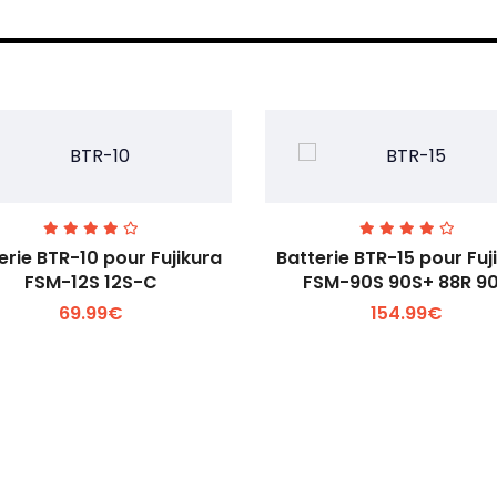
erie BTR-10 pour Fujikura
Batterie BTR-15 pour Fuj
FSM-12S 12S-C
FSM-90S 90S+ 88R 9
69.99€
154.99€
Voir plus +
Voir plus +