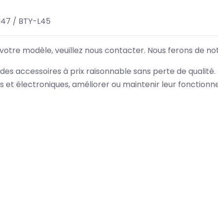
47 / BTY-L45
 votre modèle, veuillez nous contacter. Nous ferons de no
des accessoires à prix raisonnable sans perte de qualité
es et électroniques, améliorer ou maintenir leur fonction