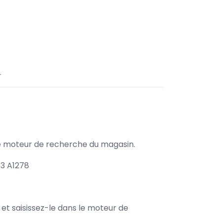
.
s le moteur de recherche du magasin.
3 A1278
e et saisissez-le dans le moteur de