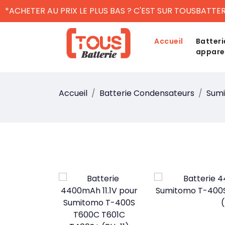
*ACHETER AU PRIX LE PLUS BAS ? C'EST SUR TOUSBATTER
Accueil
Batteri
appare
Accueil
Batterie Condensateurs
Sum