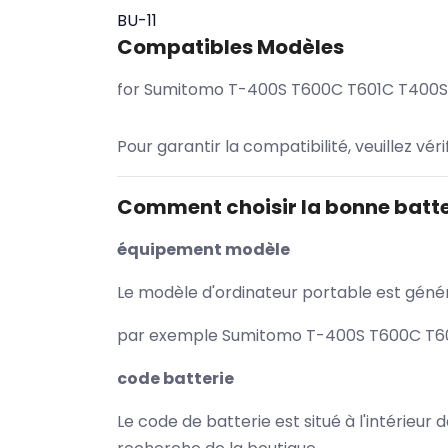
BU-11
Compatibles Modèles
for Sumitomo T-400S T600C T601C T400S+
Pour garantir la compatibilité, veuillez vér
Comment choisir la bonne batte
équipement modèle
Le modèle d'ordinateur portable est généra
par exemple Sumitomo T-400S T600C T601C
code batterie
Le code de batterie est situé à l'intérieur