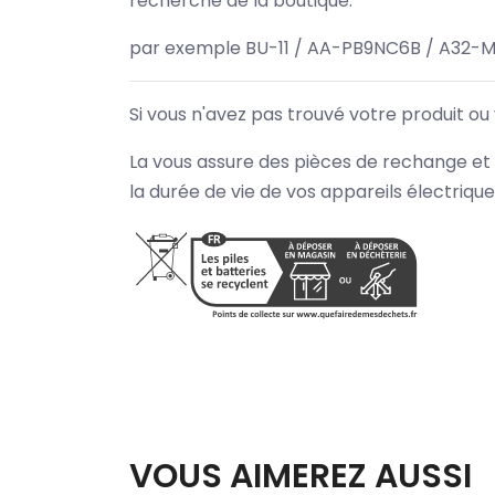
recherche de la boutique.
par exemple BU-11 / AA-PB9NC6B / A32-M
Si vous n'avez pas trouvé votre produit ou
La vous assure des pièces de rechange et 
la durée de vie de vos appareils électriqu
VOUS AIMEREZ AUSSI