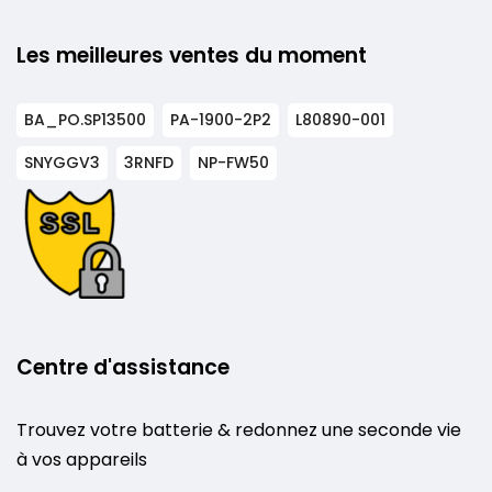
Les meilleures ventes du moment
BA_PO.SP13500
PA-1900-2P2
L80890-001
SNYGGV3
3RNFD
NP-FW50
Centre d'assistance
Trouvez votre batterie & redonnez une seconde vie
à vos appareils