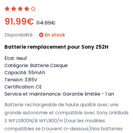
91.99€
114.99€
Disponibilité :
En stock
Batterie remplacement pour Sony Z52H
État:
Neuf
Catégorie:
Batterie Casque
Capacité:
55mAh
Tension:
3.85V
Certification:
CE
Service et maintenance:
Garantie limitée - 1 an
Batterie rechargeable de haute qualité avec une
grande autonomie et compatible avec Sony LinkBuds
S WFLS900N/B WFL900/H (tous les modèles
compatibles se trouvent ci-dessous)Nos batteries