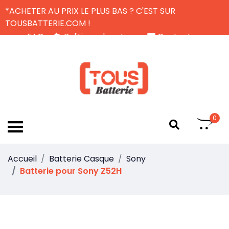
*ACHETER AU PRIX LE PLUS BAS ? C'EST SUR
TOUSBATTERIE.COM !
FAQ
Politique de retour
Contactez-nous
Livraison Gratuite
FR
0
Accueil
Batterie Casque
Sony
Batterie pour Sony Z52H