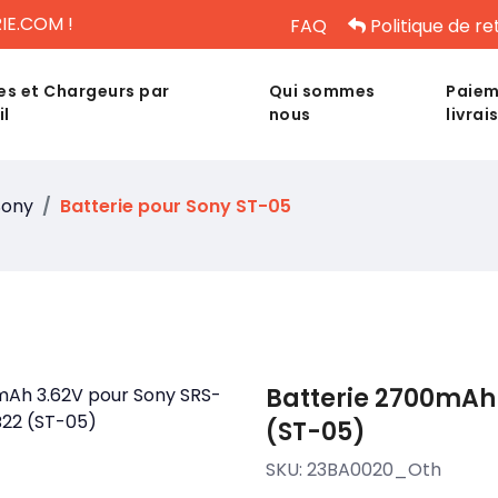
IE.COM !
FAQ
Politique de re
es et Chargeurs par
Qui sommes
Paiem
il
nous
livrai
Sony
Batterie pour Sony ST-05
Batterie 2700mAh
(ST-05)
SKU:
23BA0020_Oth