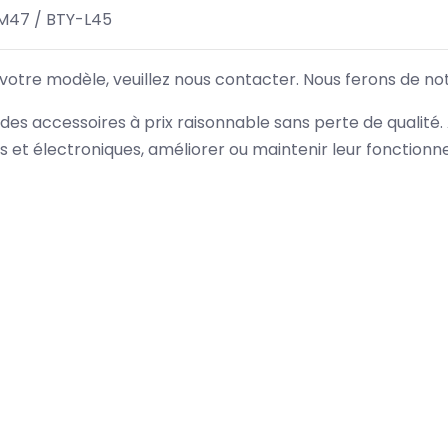
M47 / BTY-L45
 votre modèle, veuillez nous contacter. Nous ferons de no
des accessoires à prix raisonnable sans perte de qualité
es et électroniques, améliorer ou maintenir leur fonction