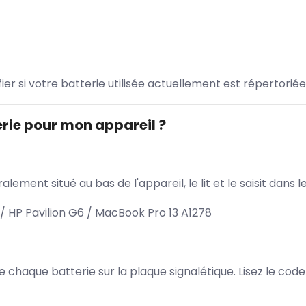
ifier si votre batterie utilisée actuellement est répertoriée
rie pour mon appareil ?
lement situé au bas de l'appareil, le lit et le saisit dan
 HP Pavilion G6 / MacBook Pro 13 A1278
 de chaque batterie sur la plaque signalétique. Lisez le cod