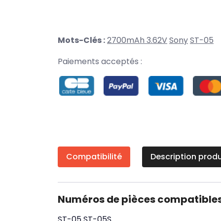
Mots-Clés :
2700mAh 3.62V
Sony
ST-05
Paiements acceptés :
Compatibilité
Description produ
Numéros de pièces compatible
ST-05
ST-05S