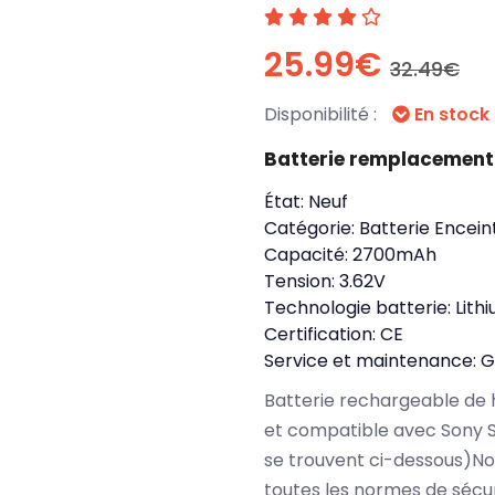
25.99€
32.49€
Disponibilité :
En stock
Batterie remplacement
État:
Neuf
Catégorie:
Batterie Encein
Capacité:
2700mAh
Tension:
3.62V
Technologie batterie:
Lith
Certification:
CE
Service et maintenance:
G
Batterie rechargeable de 
et compatible avec Sony 
se trouvent ci-dessous)No
toutes les normes de sécu