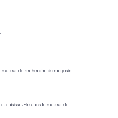
.
s le moteur de recherche du magasin.
e et saisissez-le dans le moteur de