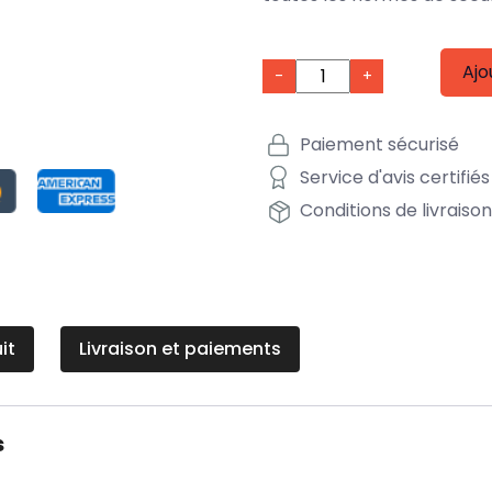
Ajo
-
+
Paiement sécurisé
Service d'avis certifiés
Conditions de livraiso
it
Livraison et paiements
s