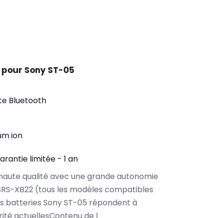
 pour Sony ST-05
te Bluetooth
ium ion
arantie limitée - 1 an
haute qualité avec une grande autonomie
SRS-XB22 (tous les modèles compatibles
s batteries Sony ST-05 répondent à
rité actuellesContenu de l