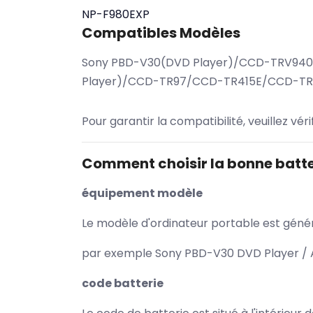
NP-F980EXP
Compatibles Modèles
Sony PBD-V30(DVD Player)/CCD-TRV94
Player)/CCD-TR97/CCD-TR415E/CCD-T
Pour garantir la compatibilité, veuillez vér
Comment choisir la bonne batte
équipement modèle
Le modèle d'ordinateur portable est généra
par exemple Sony PBD-V30 DVD Player / A
code batterie