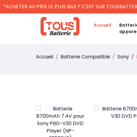
*ACHETER AU PRIX LE PLUS BAS ? C'EST SUR TOUSBATTER
Accueil
Batteri
appare
Accueil
Batterie Compatible
Sony