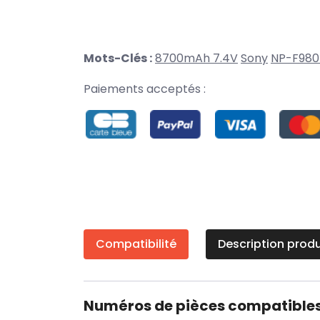
Mots-Clés :
8700mAh 7.4V
Sony
NP-F980
Paiements acceptés :
Compatibilité
Description produ
Numéros de pièces compatible