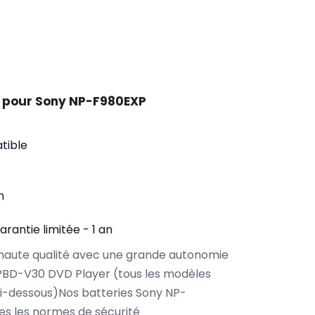
 pour Sony NP-F980EXP
tible
n
arantie limitée - 1 an
haute qualité avec une grande autonomie
PBD-V30 DVD Player (tous les modèles
i-dessous)Nos batteries Sony NP-
s les normes de sécurité