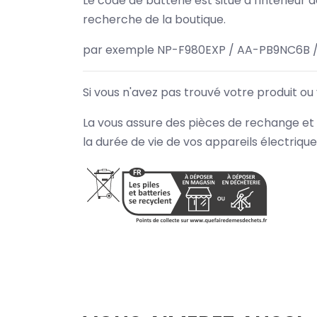
Le code de batterie est situé à l'intérieur
recherche de la boutique.
par exemple NP-F980EXP / AA-PB9NC6B /
Si vous n'avez pas trouvé votre produit ou
La vous assure des pièces de rechange et 
la durée de vie de vos appareils électriqu