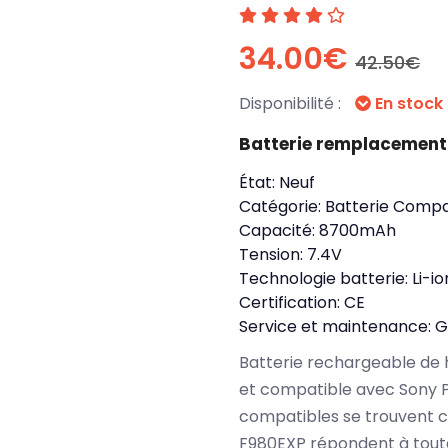
34.00€
42.50€
Disponibilité :
En stock
Batterie remplacement
État:
Neuf
Catégorie:
Batterie Compa
Capacité:
8700mAh
Tension:
7.4V
Technologie batterie:
Li-io
Certification:
CE
Service et maintenance:
G
Batterie rechargeable de 
et compatible avec Sony 
compatibles se trouvent c
F980EXP répondent à toute