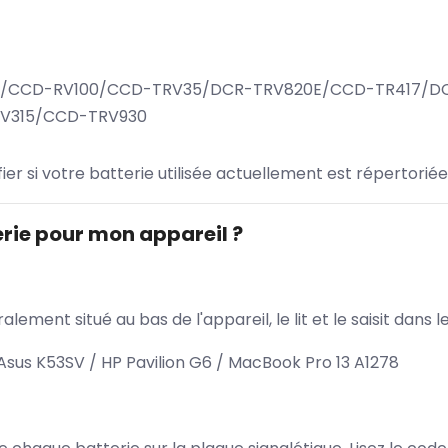
0/CCD-RV100/CCD-TRV35/DCR-TRV820E/CCD-TR417/DC
RV315/CCD-TRV930
ifier si votre batterie utilisée actuellement est répertoriée
rie pour mon appareil ?
lement situé au bas de l'appareil, le lit et le saisit dan
sus K53SV / HP Pavilion G6 / MacBook Pro 13 A1278