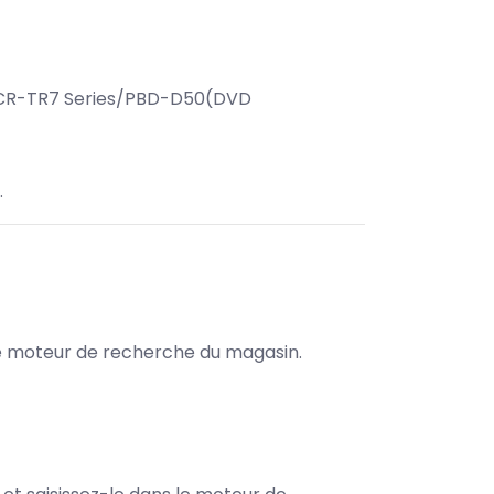
R-TR7 Series/PBD-D50(DVD
.
s le moteur de recherche du magasin.