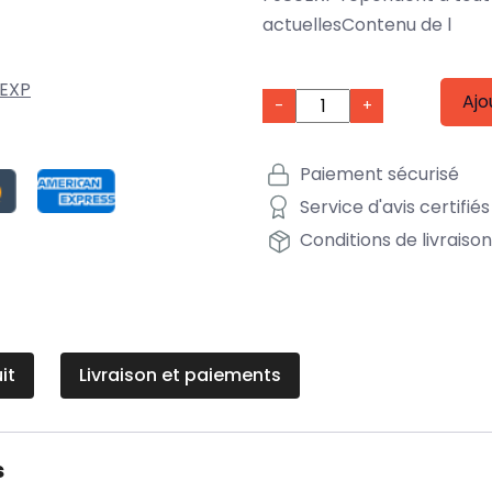
actuellesContenu de l
EXP
Ajo
-
+
Paiement sécurisé
Service d'avis certifiés
Conditions de livraiso
it
Livraison et paiements
s