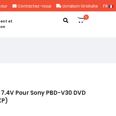
tour
Contactez-nous
Livraison Gratuite
FR
0
ent et
son
 7.4V Pour Sony PBD-V30 DVD
XP)