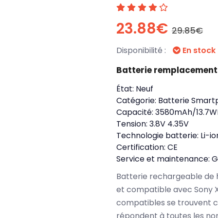
23.88€
29.85€
Disponibilité :
En stock
Batterie remplacement
État:
Neuf
Catégorie:
Batterie Smart
Capacité:
3580mAh/13.7W
Tension:
3.8V 4.35V
Technologie batterie:
Li-io
Certification:
CE
Service et maintenance:
G
Batterie rechargeable de 
et compatible avec Sony X
compatibles se trouvent c
répondent à toutes les no