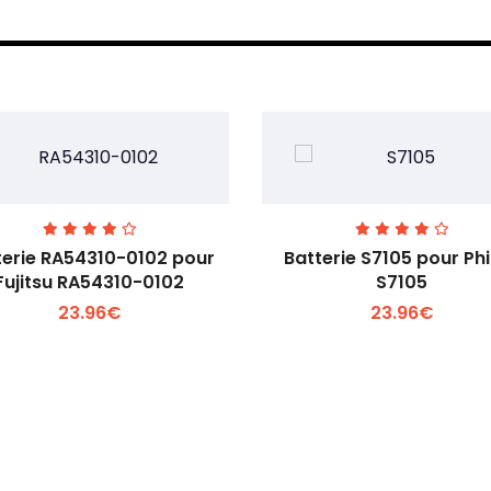
terie RA54310-0102 pour
Batterie S7105 pour Phi
Fujitsu RA54310-0102
S7105
23.96€
23.96€
Voir plus +
Voir plus +