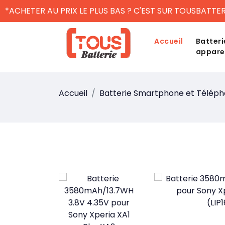
*ACHETER AU PRIX LE PLUS BAS ? C'EST SUR TOUSBATTER
Accueil
Batteri
appare
Accueil
Batterie Smartphone et Télép