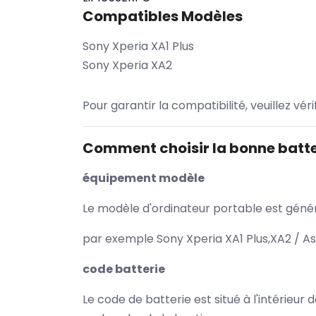
Compatibles Modèles
Sony Xperia XA1 Plus
Sony Xperia XA2
Pour garantir la compatibilité, veuillez vér
Comment choisir la bonne batte
équipement modèle
Le modèle d'ordinateur portable est généra
par exemple Sony Xperia XA1 Plus,XA2 / As
code batterie
Le code de batterie est situé à l'intérieur