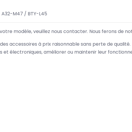
/ A32-M47 / BTY-L45
 votre modèle, veuillez nous contacter. Nous ferons de no
des accessoires à prix raisonnable sans perte de qualité
es et électroniques, améliorer ou maintenir leur fonction