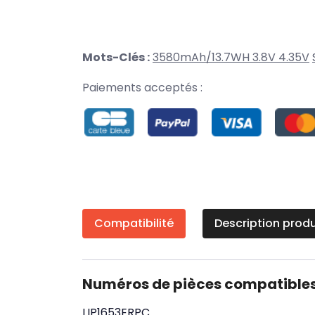
Mots-Clés :
3580mAh/13.7WH 3.8V 4.35V
Paiements acceptés :
Compatibilité
Description produ
Numéros de pièces compatible
LIP1653ERPC