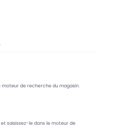
.
s le moteur de recherche du magasin.
e et saisissez-le dans le moteur de