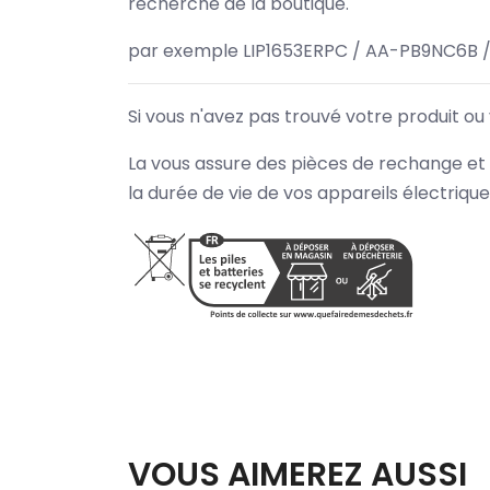
recherche de la boutique.
par exemple LIP1653ERPC / AA-PB9NC6B 
Si vous n'avez pas trouvé votre produit ou
La vous assure des pièces de rechange et 
la durée de vie de vos appareils électriqu
VOUS AIMEREZ AUSSI