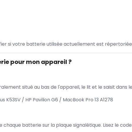
ifier si votre batterie utilisée actuellement est répertoriée
rie pour mon appareil ?
lement situé au bas de l'appareil, le lit et le saisit dan
us K53SV / HP Pavilion G6 / MacBook Pro 13 A1278
 de chaque batterie sur la plaque signalétique. Lisez le cod