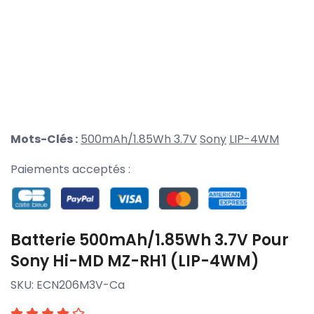
Mots-Clés :
500mAh/1.85Wh 3.7V
Sony
LIP-4WM
Paiements acceptés :
Batterie 500mAh/1.85Wh 3.7V Pour
Sony Hi-MD MZ-RH1 (LIP-4WM)
SKU:
ECN206M3V-Ca