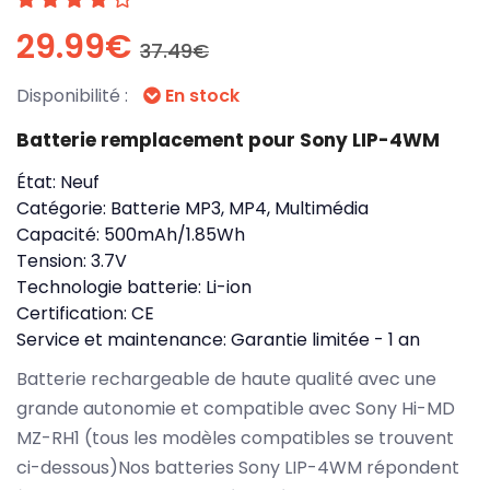
29.99€
37.49€
Disponibilité :
En stock
Batterie remplacement pour Sony LIP-4WM
État:
Neuf
Catégorie:
Batterie MP3, MP4, Multimédia
Capacité:
500mAh/1.85Wh
Tension:
3.7V
Technologie batterie:
Li-ion
Certification:
CE
Service et maintenance:
Garantie limitée - 1 an
Batterie rechargeable de haute qualité avec une
grande autonomie et compatible avec Sony Hi-MD
MZ-RH1 (tous les modèles compatibles se trouvent
ci-dessous)Nos batteries Sony LIP-4WM répondent