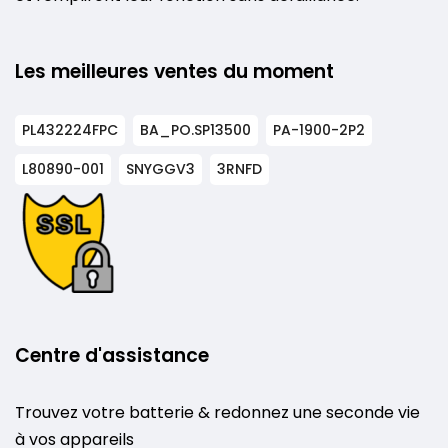
Les meilleures ventes du moment
PL432224FPC
BA_PO.SP13500
PA-1900-2P2
L80890-001
SNYGGV3
3RNFD
Centre d'assistance
Trouvez votre batterie & redonnez une seconde vie
à vos appareils