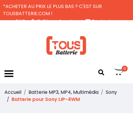
*ACHETER AU PRIX LE PLUS BAS ? C'EST SUR
TOUSBATTERIE.COM !
FAQ
Politique de retour
Contactez-nous
Livraison Gratuite
FR
0
Accueil
Batterie MP3, MP4, Multimédia
Sony
Batterie pour Sony LIP-4WM